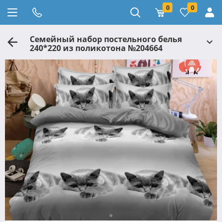
0
0
Семейный набор постельного белья
240*220 из поликотона №204664
Черешенка™