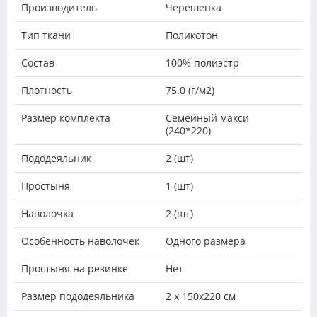
Производитель
Черешенка
Тип ткани
Поликотон
Состав
100% полиэстр
Плотность
75.0 (г/м2)
Размер комплекта
Семейный макси
(240*220)
Пододеяльник
2 (шт)
Простыня
1 (шт)
Наволочка
2 (шт)
Особенность наволочек
Одного размера
Простыня на резинке
Нет
Размер пододеяльника
2 х 150х220 см