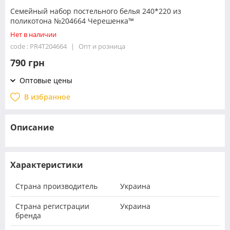
Семейный набор постельного белья 240*220 из
поликотона №204664 Черешенка™
Нет в наличии
code : PR4T204664
Опт и розница
790 грн
Оптовые цены
В избранное
Описание
Характеристики
Страна производитель
Украина
Страна регистрации
Украина
бренда