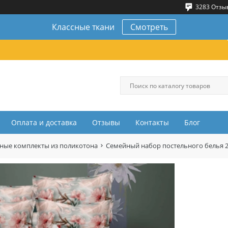
3283 Отзы
Классные ткани
Смотреть
Оплата и доставка
Отзывы
Контакты
Блог
ные комплекты из поликотона
Семейный набор постельного белья 