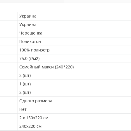
Украина
Украина
Черешенка
Поликотон
100% полиэстр
75.0 (г/м2)
Семейный макси (240*220)
2 (шт)
1 (шт)
2 (шт)
Одного размера
Нет
2 х 150х220 см
240х220 см