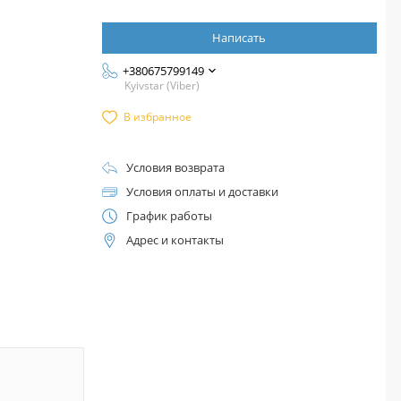
Написать
+380675799149
Kyivstar (Viber)
В избранное
Условия возврата
Условия оплаты и доставки
График работы
Адрес и контакты