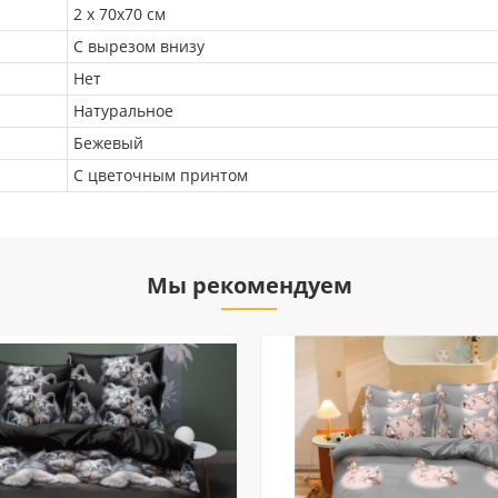
2 х 70х70 см
С вырезом внизу
Нет
Натуральное
Бежевый
С цветочным принтом
Мы рекомендуем