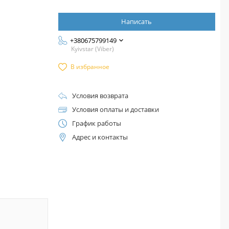
Написать
+380675799149
Kyivstar (Viber)
В избранное
Условия возврата
Условия оплаты и доставки
График работы
Адрес и контакты