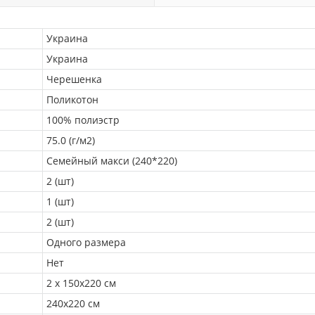
Украина
Украина
Черешенка
Поликотон
100% полиэстр
75.0 (г/м2)
Семейный макси (240*220)
2 (шт)
1 (шт)
2 (шт)
Одного размера
Нет
2 х 150х220 см
240х220 см