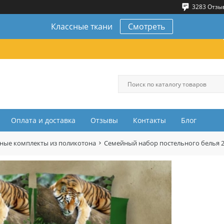
3283 Отзы
Классные ткани
Смотреть
Оплата и доставка
Отзывы
Контакты
Блог
ные комплекты из поликотона
Семейный набор постельного белья 