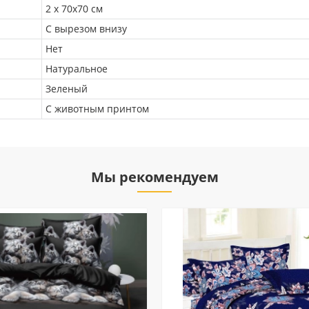
2 х 70х70 см
С вырезом внизу
Нет
Натуральное
Зеленый
С животным принтом
Мы рекомендуем