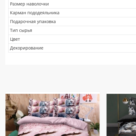
Размер наволочки
Карман пододеяльника
Подарочная упаковка
Тип сырья
Цвет
Декорирование