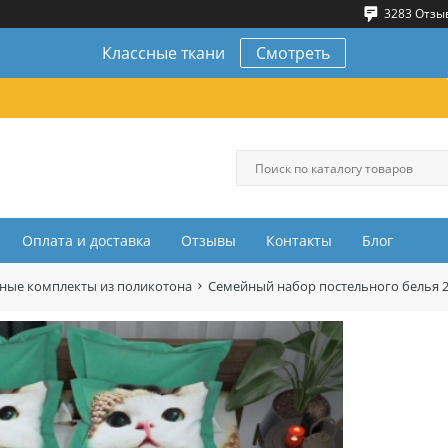
3283 Отзы
Классные ткани
Смотреть
Оплата и доставка
Отзывы
Контакты
Блог
ные комплекты из поликотона
Семейный набор постельного белья 