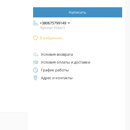
Написать
+380675799149
Kyivstar (Viber)
В избранное
Условия возврата
Условия оплаты и доставки
График работы
Адрес и контакты