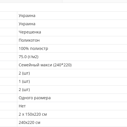
Украина
Украина
Черешенка
Поликотон
100% полиэстр
75.0 (г/м2)
Семейный макси (240*220)
2 (шт)
1 (шт)
2 (шт)
Одного размера
Нет
2 х 150х220 см
240х220 см