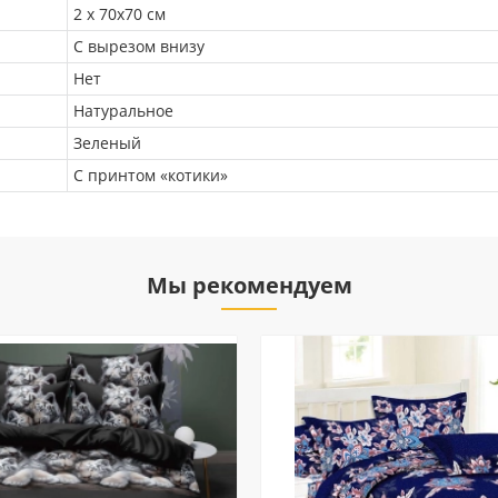
2 х 70х70 см
С вырезом внизу
Нет
Натуральное
Зеленый
С принтом «котики»
Мы рекомендуем