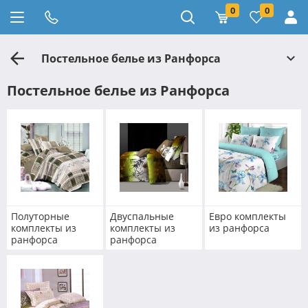
0
0
Постельное белье из Ранфорса
Постельное белье из Ранфорса
Полуторные
Двуспальные
Евро комплекты
комплекты из
комплекты из
из ранфорса
ранфорса
ранфорса