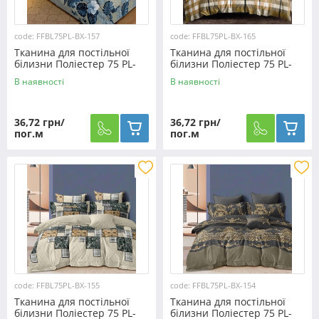
code: FFBL75PL-BX-157
code: FFBL75PL-BX-165
Тканина для постільної
Тканина для постільної
білизни Поліестер 75 PL-
білизни Поліестер 75 PL-
BX-157 (60м)
BX-165 (60м)
В наявності
В наявності
36,72 грн/
36,72 грн/
пог.м
пог.м
code: FFBL75PL-BX-155
code: FFBL75PL-BX-154
Тканина для постільної
Тканина для постільної
білизни Поліестер 75 PL-
білизни Поліестер 75 PL-