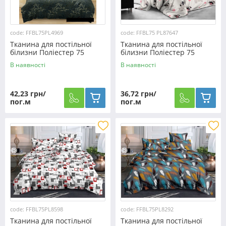
code: FFBL75PL4969
code: FFBL75 PL87647
Тканина для постільної
Тканина для постільної
білизни Поліестер 75
білизни Поліестер 75
PL4969 (60м)
PL87647 (60м)
В наявності
В наявності
42,23 грн/
36,72 грн/
пог.м
пог.м
code: FFBL75PL8598
code: FFBL75PL8292
Тканина для постільної
Тканина для постільної