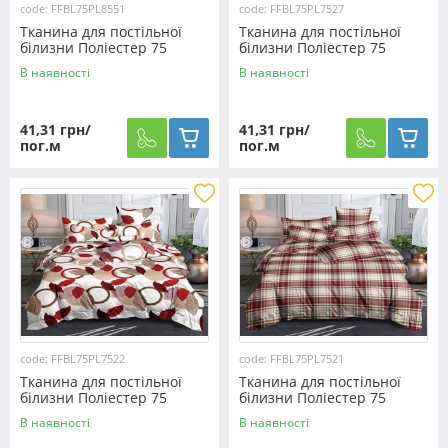
code: FFBL75PL8551
code: FFBL75PL7527
Тканина для постільної
Тканина для постільної
білизни Поліестер 75
білизни Поліестер 75
PL8551 (60м)
PL7527 (60м)
В наявності
В наявності
41,31 грн/
41,31 грн/
пог.м
пог.м
code: FFBL75PL7522
code: FFBL75PL7521
Тканина для постільної
Тканина для постільної
білизни Поліестер 75
білизни Поліестер 75
PL7522 (60м)
PL7521 (60м)
В наявності
В наявності