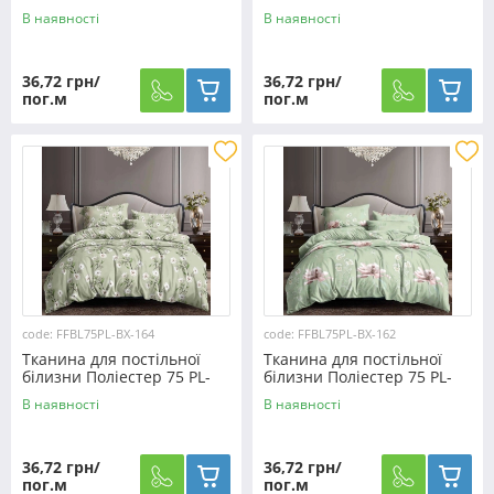
BX-155 (60м)
BX-154 (60м)
В наявності
В наявності
36,72 грн/
36,72 грн/
пог.м
пог.м
code: FFBL75PL-BX-164
code: FFBL75PL-BX-162
Тканина для постільної
Тканина для постільної
білизни Поліестер 75 PL-
білизни Поліестер 75 PL-
BX-164 (60м)
BX-162 (60м)
В наявності
В наявності
36,72 грн/
36,72 грн/
пог.м
пог.м