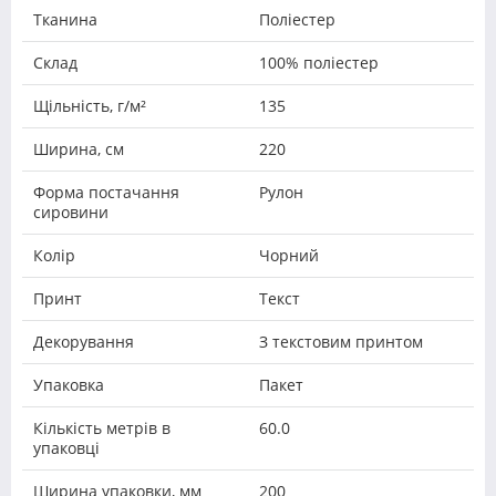
Тканина
Поліестер
Склад
100% поліестер
Щільність, г/м²
135
Ширина, см
220
Форма постачання
Рулон
сировини
Колір
Чорний
Принт
Текст
Декорування
З текстовим принтом
Упаковка
Пакет
Кількість метрів в
60.0
упаковці
Ширина упаковки, мм
200