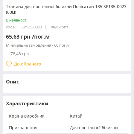
Тканина для постільної білизни Полісатин 135 SP135-0023
(60м)
В наявності
code : FFSP135-0023
Тільки опт
65,63 грн /пог.м
Мінімальне замовлення - 60 пог.м
78,48 грн
До обраного
Опис
Характеристики
Країна виробник
Китай
Призначення
Для постільної білизни