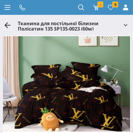
-
0
Тканина для постільної білизни
Полісатин 135 SP135-0023 (60м)