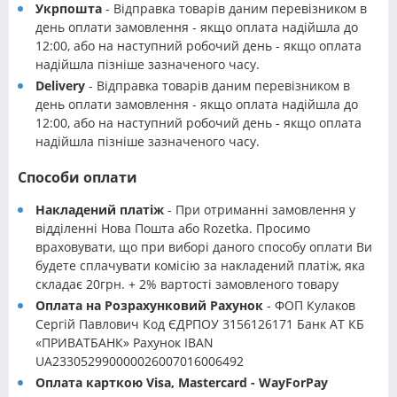
Укрпошта
- Відправка товарів даним перевізником в
день оплати замовлення - якщо оплата надійшла до
12:00, або на наступний робочий день - якщо оплата
надійшла пізніше зазначеного часу.
Delivery
- Відправка товарів даним перевізником в
день оплати замовлення - якщо оплата надійшла до
12:00, або на наступний робочий день - якщо оплата
надійшла пізніше зазначеного часу.
Способи оплати
Накладений платіж
- При отриманні замовлення у
відділенні Нова Пошта або Rozetka. Просимо
враховувати, що при виборі даного способу оплати Ви
будете сплачувати комісію за накладений платіж, яка
складає 20грн. + 2% вартості замовленого товару
Оплата на Розрахунковий Рахунок
- ФОП Кулаков
Сергій Павлович Код ЄДРПОУ 3156126171 Банк АТ КБ
«ПРИВАТБАНК» Рахунок IBAN
UA233052990000026007016006492
Оплата карткою Visa, Mastercard - WayForPay