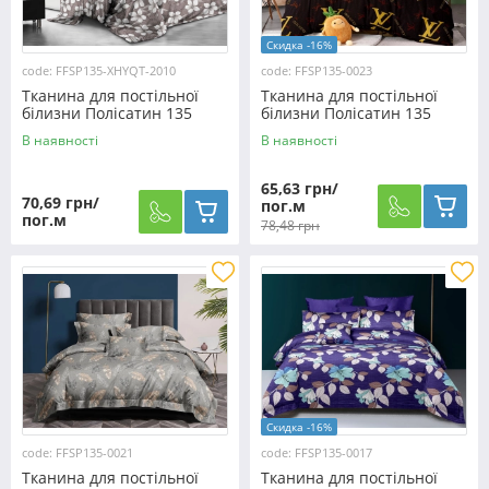
Скидка -16%
code: FFSP135-XHYQT-2010
code: FFSP135-0023
Тканина для постільної
Тканина для постільної
білизни Полісатин 135
білизни Полісатин 135
SP135-XHYQT-2010 (60м)
SP135-0023 (60м)
В наявності
В наявності
65,63 грн/
70,69 грн/
пог.м
пог.м
78,48 грн
Скидка -16%
code: FFSP135-0021
code: FFSP135-0017
Тканина для постільної
Тканина для постільної