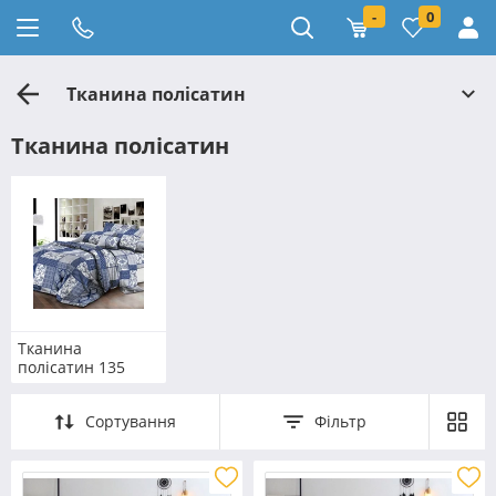
-
0
Тканина полісатин
Тканина полісатин
Тканина
полісатин 135
Сортування
Фільтр