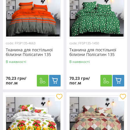
code: FFSP135-4663
code: FFSP135-1450
Тканина для постільної
Тканина для постільної
білизни Полісатин 135
білизни Полісатин 135
SP135-4663 (60м)
SP135-1450 (60м)
В наявності
В наявності
70,23 грн/
70,23 грн/
пог.м
пог.м