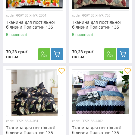
code: FFSP135-XHYR-2304
code: FFSP135-XHYR-755
Тканина для постільної
Тканина для постільної
білизни Полісатин 135
білизни Полісатин 135
SP135-XHYR-2304 (60м)
SP135-XHYR-755 (60м)
В наявності
В наявності
70,23 грн/
70,23 грн/
пог.м
пог.м
code: FFSP135-A-031
code: FFSP135-4467
Тканина для постільної
Тканина для постільної
білизни Полісатин 135
білизни Полісатин 135