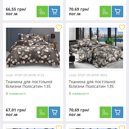
66,55 грн/
70,69 грн/
пог.м
пог.м
code: FFSP135-XHYR-4133
code: FFSP135-XHYR-4053
Тканина для постільної
Тканина для постільної
білизни Полісатин 135
білизни Полісатин 135
SP135-XHYR-4133 (60м)
SP135-XHYR-4053 (60м)
В наявності
В наявності
67,01 грн/
70,69 грн/
пог.м
пог.м