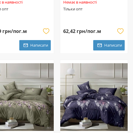
 в наявності
Немає в наявності
и опт
Тільки опт
9 грн/пог.м
62,42 грн/пог.м
Написати
Написати