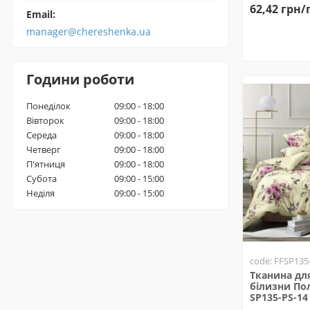
62,42 грн/
Email:
manager@chereshenka.ua
Години роботи
Понеділок
09:00 - 18:00
Вівторок
09:00 - 18:00
Середа
09:00 - 18:00
Четверг
09:00 - 18:00
П'ятниця
09:00 - 18:00
Субота
09:00 - 15:00
Неділя
09:00 - 15:00
code: FFSP135
Тканина для
білизни Пол
SP135-PS-14