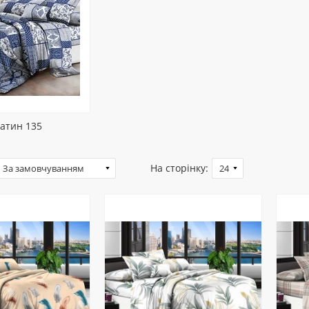
атин 135
На сторінку: