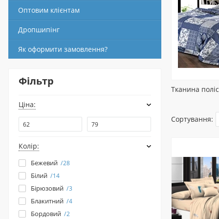
Оптовим клієнтам
Дропшипінг
Як оформити замовлення?
Фільтр
Тканина поліс
Ціна:
Сортування:
Колір:
Бежевий
28
Білий
14
Бірюзовий
3
Блакитний
4
Бордовий
2