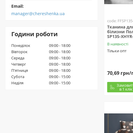
Email:
manager@chereshenka.ua
code: FFSP135
Тканина для
білизни Пол
Години роботи
SP135-XHYR-
В наявності
Понеділок
09:00 - 18:00
Тільки опт
Вівторок
09:00 - 18:00
Середа
09:00 - 18:00
Четверг
09:00 - 18:00
П'ятниця
09:00 - 18:00
70,69 грн/
Субота
09:00 - 15:00
Неділя
09:00 - 15:00
Замовит
в 1 клік