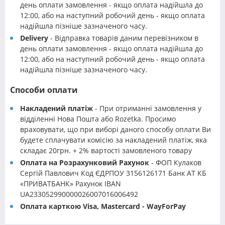
день оплати замовлення - якщо оплата надійшла до
12:00, або на наступний робочий день - якщо оплата
надійшла пізніше зазначеного часу.
Delivery
- Відправка товарів даним перевізником в
день оплати замовлення - якщо оплата надійшла до
12:00, або на наступний робочий день - якщо оплата
надійшла пізніше зазначеного часу.
Способи оплати
Накладений платіж
- При отриманні замовлення у
відділенні Нова Пошта або Rozetka. Просимо
враховувати, що при виборі даного способу оплати Ви
будете сплачувати комісію за накладений платіж, яка
складає 20грн. + 2% вартості замовленого товару
Оплата на Розрахунковий Рахунок
- ФОП Кулаков
Сергій Павлович Код ЄДРПОУ 3156126171 Банк АТ КБ
«ПРИВАТБАНК» Рахунок IBAN
UA233052990000026007016006492
Оплата карткою Visa, Mastercard - WayForPay