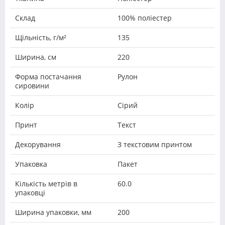
Склад
100% поліестер
Щільність, г/м²
135
Ширина, см
220
Форма постачання
Рулон
сировини
Колір
Сірий
Принт
Текст
Декорування
З текстовим принтом
Упаковка
Пакет
Кількість метрів в
60.0
упаковці
Ширина упаковки, мм
200