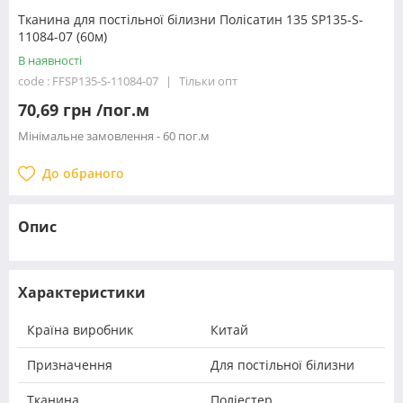
Тканина для постільної білизни Полісатин 135 SP135-S-
11084-07 (60м)
В наявності
code : FFSP135-S-11084-07
Тільки опт
70,69 грн /пог.м
Мінімальне замовлення - 60 пог.м
До обраного
Опис
Характеристики
Країна виробник
Китай
Призначення
Для постільної білизни
Тканина
Поліестер