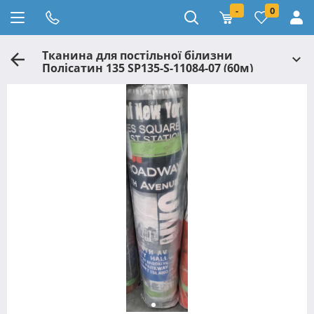
-
0
Тканина для постільної білизни
Полісатин 135 SP135-S-11084-07 (60м)