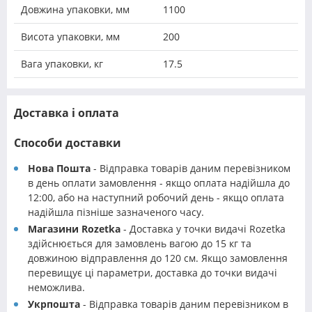
Довжина упаковки, мм
1100
Висота упаковки, мм
200
Вага упаковки, кг
17.5
Доставка і оплата
Способи доставки
Нова Пошта
- Відправка товарів даним перевізником
в день оплати замовлення - якщо оплата надійшла до
12:00, або на наступний робочий день - якщо оплата
надійшла пізніше зазначеного часу.
Магазини Rozetka
- Доставка у точки видачі Rozetka
здійснюється для замовлень вагою до 15 кг та
довжиною відправлення до 120 см. Якщо замовлення
перевищує ці параметри, доставка до точки видачі
неможлива.
Укрпошта
- Відправка товарів даним перевізником в