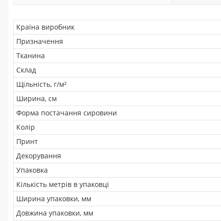
Країна виробник
Призначення
Тканина
Склад
Щільність, г/м²
Ширина, см
Форма постачання сировини
Колір
Принт
Декорування
Упаковка
Кількість метрів в упаковці
Ширина упаковки, мм
Довжина упаковки, мм