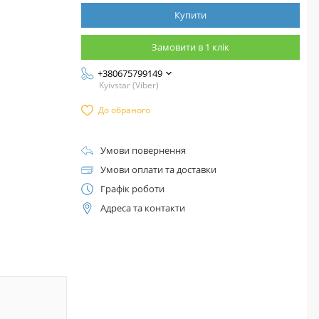
Купити
Замовити в 1 клік
+380675799149
Kyivstar (Viber)
До обраного
Умови повернення
Умови оплати та доставки
Графік роботи
Адреса та контакти