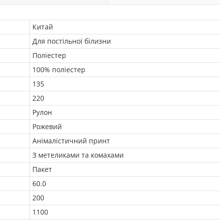
Китай
Для постільної білизни
Поліестер
100% поліестер
135
220
Рулон
Рожевий
Анімалістичний принт
З метеликами та комахами
Пакет
60.0
200
1100