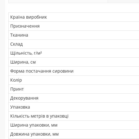
Країна виробник
Призначення
Тканина
Склад
Щільність, г/м²
Ширина, см
Форма постачання сировини
Колір
Принт
Декорування
Упаковка
Кількість метрів в упаковці
Ширина упаковки, мм
Довжина упаковки, мм