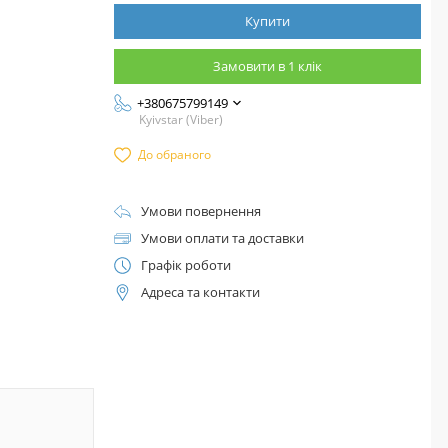
Купити
Замовити в 1 клік
+380675799149
Kyivstar (Viber)
До обраного
Умови повернення
Умови оплати та доставки
Графік роботи
Адреса та контакти