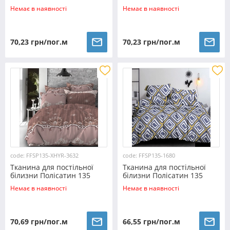
SP135-XHYR-4462 (60м)
SP135-XHYR-4750 (60м)
Немає в наявності
Немає в наявності
70,23 грн/пог.м
70,23 грн/пог.м
code: FFSP135-XHYR-3632
code: FFSP135-1680
Тканина для постільної
Тканина для постільної
білизни Полісатин 135
білизни Полісатин 135
SP135-XHYR-3632 (60м)
SP135-1680 (60м)
Немає в наявності
Немає в наявності
70,69 грн/пог.м
66,55 грн/пог.м