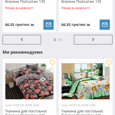
білизни Полісатин 135
білизни Полісатин 135
SP135-L-022 (60м)
SP135-E-010 (60м)
Немає в наявності
Немає в наявності
66,55 грн/пог.м
66,55 грн/пог.м
3
8
Ми рекомендуємо
code: FFSP135-XHYR-3349
code: FFSP135-XHYR-1950
Тканина для постільної
Тканина для постільної