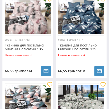
code: FFSP135-4733
code: FFSP135-4417
Тканина для постільної
Тканина для постільної
білизни Полісатин 135
білизни Полісатин 135
SP135-4733 (60м)
SP135-4417 (60м)
Немає в наявності
Немає в наявності
66,55 грн/пог.м
66,55 грн/пог.м