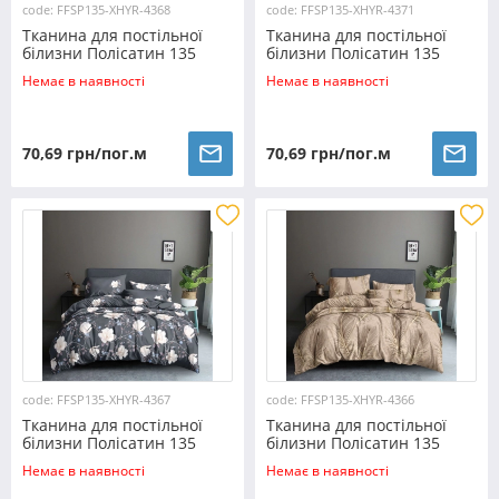
code: FFSP135-XHYR-4368
code: FFSP135-XHYR-4371
Тканина для постільної
Тканина для постільної
білизни Полісатин 135
білизни Полісатин 135
SP135-XHYR-4368 (60м)
SP135-XHYR-4371 (60м)
Немає в наявності
Немає в наявності
70,69 грн/пог.м
70,69 грн/пог.м
code: FFSP135-XHYR-4367
code: FFSP135-XHYR-4366
Тканина для постільної
Тканина для постільної
білизни Полісатин 135
білизни Полісатин 135
SP135-XHYR-4367 (60м)
SP135-XHYR-4366 (60м)
Немає в наявності
Немає в наявності