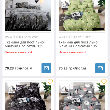
code: FFSP135-XHYR-2020
code: FFSP135-XHYR-4694
Тканина для постільної
Тканина для постільної
білизни Полісатин 135
білизни Полісатин 135
SP135-XHYR-2020 (60м)
SP135-XHYR-4694 (60м)
Немає в наявності
Немає в наявності
70,23 грн/пог.м
70,23 грн/пог.м