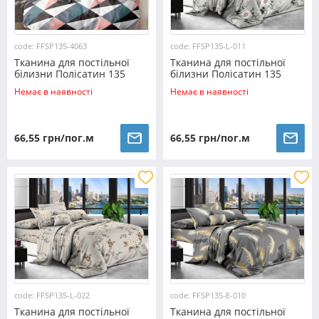
code: FFSP135-4063
code: FFSP135-L-011
Тканина для постільної
Тканина для постільної
білизни Полісатин 135
білизни Полісатин 135
SP135-4063 (60м)
SP135-L-011 (60м)
Немає в наявності
Немає в наявності
66,55 грн/пог.м
66,55 грн/пог.м
code: FFSP135-L-022
code: FFSP135-E-010
Тканина для постільної
Тканина для постільної