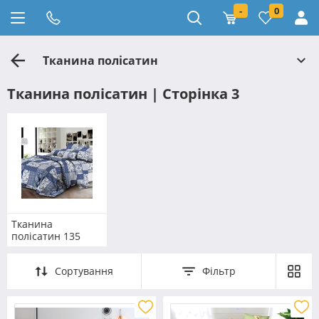
-
0
Тканина полісатин
Тканина полісатин | Сторінка 3
Тканина
полісатин 135
Сортування
Фільтр