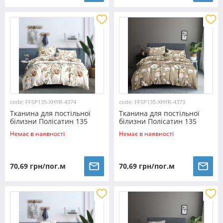
code: FFSP135-XHYR-4374
code: FFSP135-XHYR-4373
Тканина для постільної
Тканина для постільної
білизни Полісатин 135
білизни Полісатин 135
SP135-XHYR-4374 (60м)
SP135-XHYR-4373 (60м)
Немає в наявності
Немає в наявності
70,69 грн/пог.м
70,69 грн/пог.м