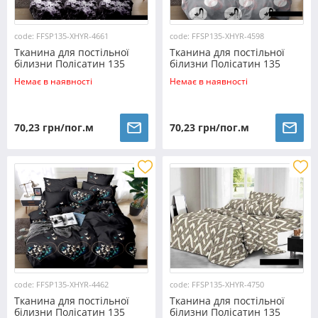
code: FFSP135-XHYR-4661
code: FFSP135-XHYR-4598
Тканина для постільної
Тканина для постільної
білизни Полісатин 135
білизни Полісатин 135
SP135-XHYR-4661 (60м)
SP135-XHYR-4598 (60м)
Немає в наявності
Немає в наявності
70,23 грн/пог.м
70,23 грн/пог.м
code: FFSP135-XHYR-4462
code: FFSP135-XHYR-4750
Тканина для постільної
Тканина для постільної
білизни Полісатин 135
білизни Полісатин 135