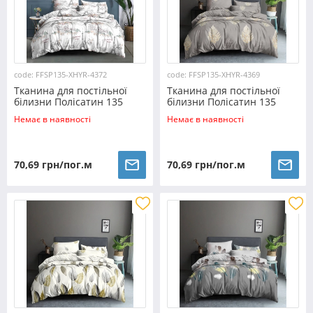
code: FFSP135-XHYR-4372
code: FFSP135-XHYR-4369
Тканина для постільної
Тканина для постільної
білизни Полісатин 135
білизни Полісатин 135
SP135-XHYR-4372 (60м)
SP135-XHYR-4369 (60м)
Немає в наявності
Немає в наявності
70,69 грн/пог.м
70,69 грн/пог.м