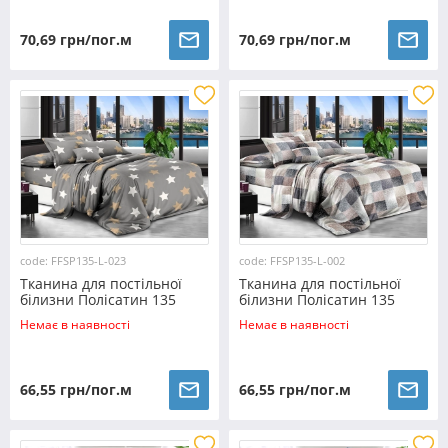
70,69 грн/пог.м
70,69 грн/пог.м
code: FFSP135-L-023
code: FFSP135-L-002
Тканина для постільної
Тканина для постільної
білизни Полісатин 135
білизни Полісатин 135
SP135-L-023 (60м)
SP135-L-002 (60м)
Немає в наявності
Немає в наявності
66,55 грн/пог.м
66,55 грн/пог.м