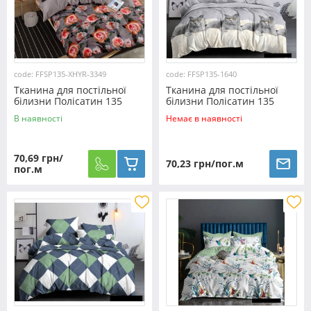
code: FFSP135-XHYR-3349
code: FFSP135-1640
Тканина для постільної
Тканина для постільної
білизни Полісатин 135
білизни Полісатин 135
SP135-XHYR-3349 (60м)
SP135-1640 (60м)
В наявності
Немає в наявності
70,69 грн/
70,23 грн/пог.м
пог.м