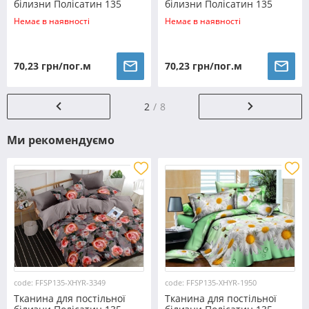
білизни Полісатин 135
білизни Полісатин 135
SP135-A-028 (60м)
SP135-4910 (60м)
Немає в наявності
Немає в наявності
70,23 грн/пог.м
70,23 грн/пог.м
2
8
Ми рекомендуємо
code: FFSP135-XHYR-3349
code: FFSP135-XHYR-1950
Тканина для постільної
Тканина для постільної