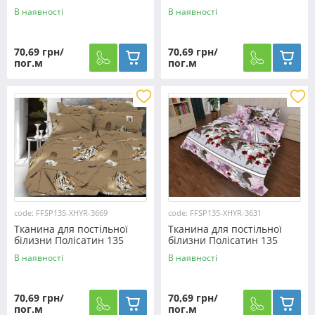
SP135-XHYQT-1876 (60м)
SP135-XHYR-3670 (60м)
В наявності
В наявності
70,69 грн/
70,69 грн/
пог.м
пог.м
code: FFSP135-XHYR-3669
code: FFSP135-XHYR-3631
Тканина для постільної
Тканина для постільної
білизни Полісатин 135
білизни Полісатин 135
SP135-XHYR-3669 (60м)
SP135-XHYR-3631 (60м)
В наявності
В наявності
70,69 грн/
70,69 грн/
пог.м
пог.м