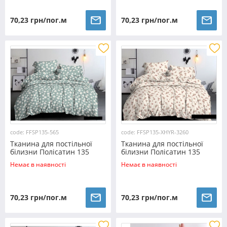
70,23 грн/пог.м
70,23 грн/пог.м
code: FFSP135-565
code: FFSP135-XHYR-3260
Тканина для постільної
Тканина для постільної
білизни Полісатин 135
білизни Полісатин 135
SP135-565 (60м)
SP135-XHYR-3260 (60м)
Немає в наявності
Немає в наявності
70,23 грн/пог.м
70,23 грн/пог.м