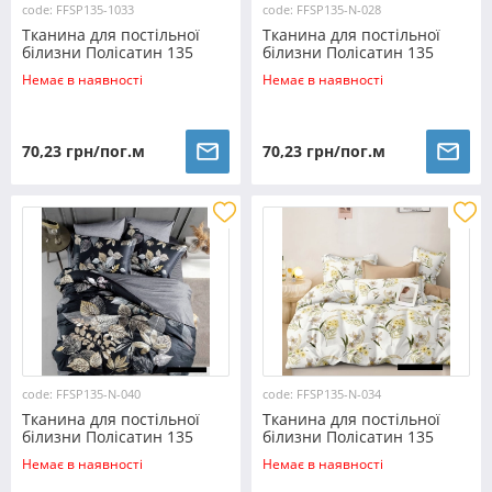
code: FFSP135-1033
code: FFSP135-N-028
Тканина для постільної
Тканина для постільної
білизни Полісатин 135
білизни Полісатин 135
SP135-1033 (60м)
SP135-N-028 (60м)
Немає в наявності
Немає в наявності
70,23 грн/пог.м
70,23 грн/пог.м
code: FFSP135-N-040
code: FFSP135-N-034
Тканина для постільної
Тканина для постільної
білизни Полісатин 135
білизни Полісатин 135
SP135-N-040 (60м)
SP135-N-034 (60м)
Немає в наявності
Немає в наявності