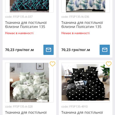
code: FFSP135-A-037
code: FFSP135-N-036
Тканина для постільної
Тканина для постільної
білизни Полісатин 135
білизни Полісатин 135
SP135-A-037 (60м)
SP135-N-036 (60м)
Немає в наявності
Немає в наявності
70,23 грн/пог.м
70,23 грн/пог.м
code: FFSP135-A-028
code: FFSP135-4910
Тканина для постільної
Тканина для постільної