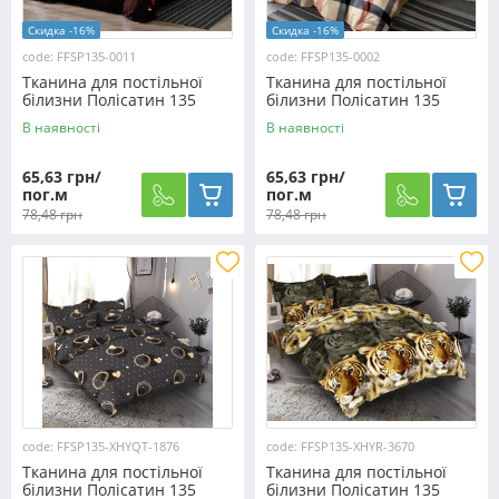
Скидка -16%
Скидка -16%
code: FFSP135-0011
code: FFSP135-0002
Тканина для постільної
Тканина для постільної
білизни Полісатин 135
білизни Полісатин 135
SP135-0011 (60м)
SP135-0002 (60м)
В наявності
В наявності
65,63 грн/
65,63 грн/
пог.м
пог.м
78,48 грн
78,48 грн
code: FFSP135-XHYQT-1876
code: FFSP135-XHYR-3670
Тканина для постільної
Тканина для постільної
білизни Полісатин 135
білизни Полісатин 135