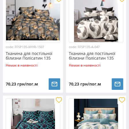
code: FFSP135-XHYR-1507
code: FFSP135-A-047
Тканина для постільної
Тканина для постільної
білизни Полісатин 135
білизни Полісатин 135
SP135-XHYR-1507 (60м)
SP135-A-047 (60м)
Немає в наявності
Немає в наявності
70,23 грн/пог.м
70,23 грн/пог.м