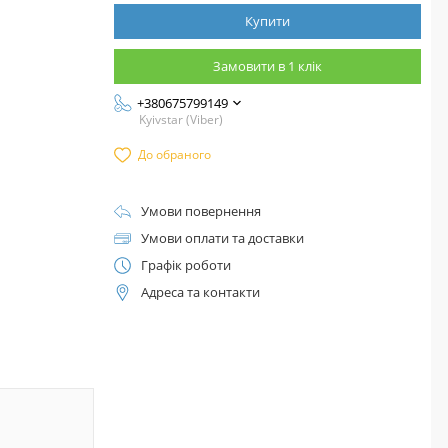
Купити
Замовити в 1 клік
+380675799149
Kyivstar (Viber)
До обраного
Умови повернення
Умови оплати та доставки
Графік роботи
Адреса та контакти