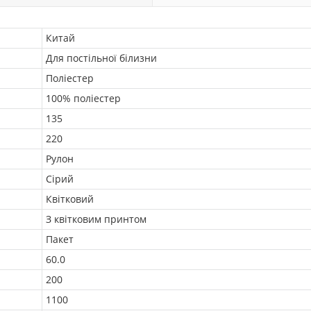
Китай
Для постільної білизни
Поліестер
100% поліестер
135
220
Рулон
Сірий
Квітковий
З квітковим принтом
Пакет
60.0
200
1100