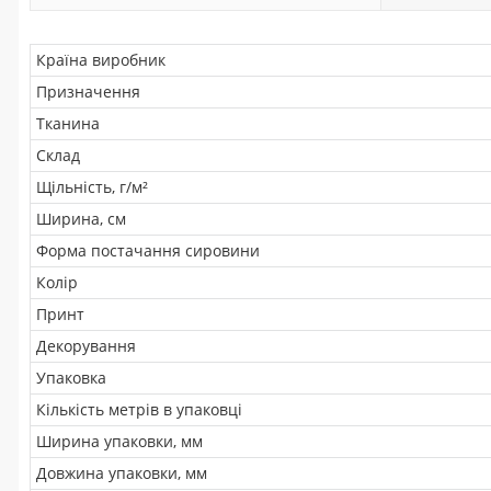
Країна виробник
Призначення
Тканина
Склад
Щільність, г/м²
Ширина, см
Форма постачання сировини
Колір
Принт
Декорування
Упаковка
Кількість метрів в упаковці
Ширина упаковки, мм
Довжина упаковки, мм