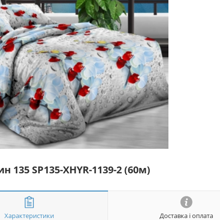
н 135 SP135-XHYR-1139-2 (60м)
Характеристики
Доставка і оплата