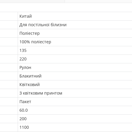
Китай
Для постільної білизни
Поліестер
100% поліестер
135
220
Рулон
Блакитний
Квітковий
З квітковим принтом
Пакет
60.0
200
1100