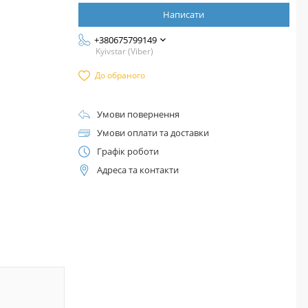
Написати
+380675799149
Kyivstar (Viber)
До обраного
Умови повернення
Умови оплати та доставки
Графік роботи
Адреса та контакти