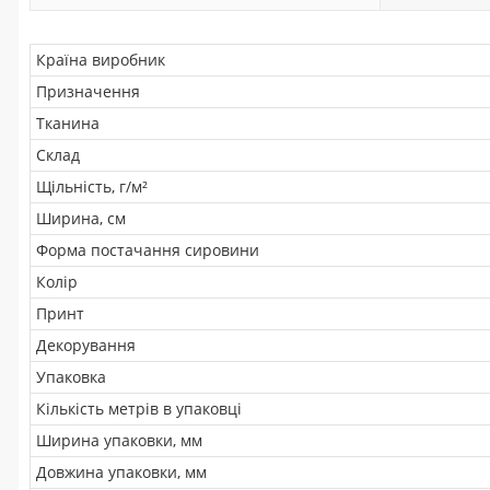
Країна виробник
Призначення
Тканина
Склад
Щільність, г/м²
Ширина, см
Форма постачання сировини
Колір
Принт
Декорування
Упаковка
Кількість метрів в упаковці
Ширина упаковки, мм
Довжина упаковки, мм