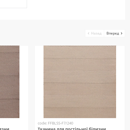
Назад
Вперед
code: FFBLSS-F7/240
лизни
Тканина для постільної білизни