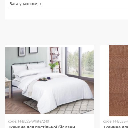
Вага упаковки, кг
code: FFBLSS-White/240
code: FFBLSS-
Тканина для постільної білизни
Тканина для