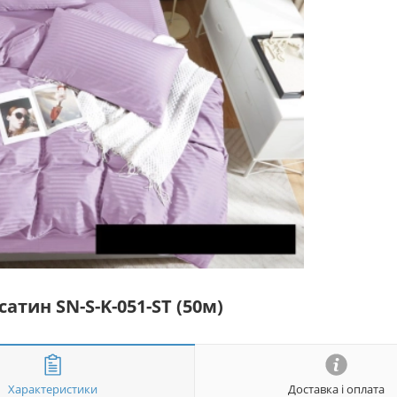
атин SN-S-K-051-ST (50м)
Характеристики
Доставка і оплата