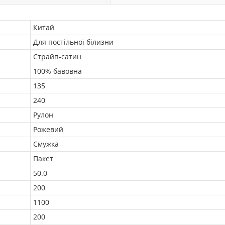
Китай
Для постільної білизни
Страйп-сатин
100% бавовна
135
240
Рулон
Рожевий
Смужка
Пакет
50.0
200
1100
200