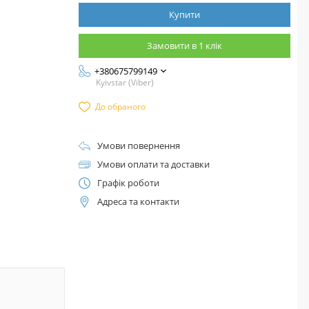
Купити
Замовити в 1 клік
+380675799149
Kyivstar (Viber)
До обраного
Умови повернення
Умови оплати та доставки
Графік роботи
Адреса та контакти