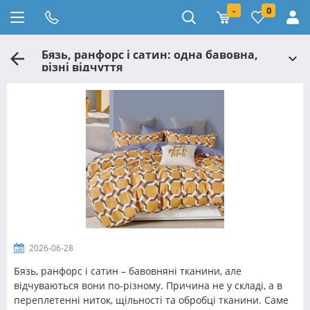
-
0
Бязь, ранфорс і сатин: одна бавовна,
різні відчуття
2026-06-28
Бязь, ранфорс і сатин – бавовняні тканини, але
відчуваються вони по-різному. Причина не у складі, а в
переплетенні ниток, щільності та обробці тканини. Саме