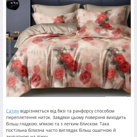
Сатин
відрізняється від бязі та ранфорсу способом
переплетення ниток. Завдяки цьому поверхня виходить
більш гладкою, м’якою та з легким блиском. Така
постільна білизна часто виглядає більш ошатною й
акуратною на ліжку.