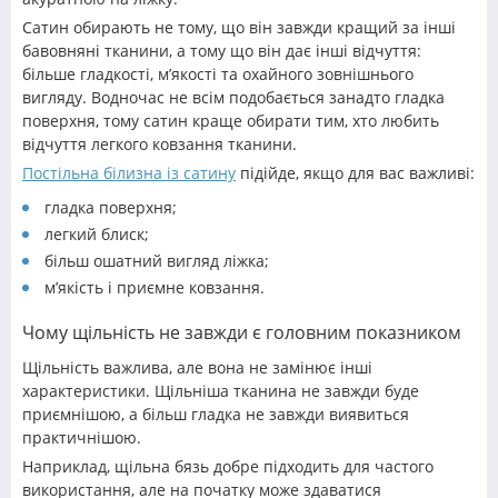
Сатин обирають не тому, що він завжди кращий за інші
бавовняні тканини, а тому що він дає інші відчуття:
більше гладкості, м’якості та охайного зовнішнього
вигляду. Водночас не всім подобається занадто гладка
поверхня, тому сатин краще обирати тим, хто любить
відчуття легкого ковзання тканини.
Постільна білизна із сатину
підійде, якщо для вас важливі:
гладка поверхня;
легкий блиск;
більш ошатний вигляд ліжка;
м’якість і приємне ковзання.
Чому щільність не завжди є головним показником
Щільність важлива, але вона не замінює інші
характеристики. Щільніша тканина не завжди буде
приємнішою, а більш гладка не завжди виявиться
практичнішою.
Наприклад, щільна бязь добре підходить для частого
використання, але на початку може здаватися