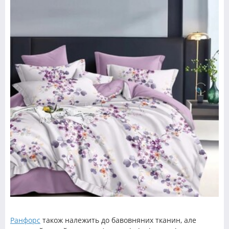
Ранфорс
також належить до бавовняних тканин, але