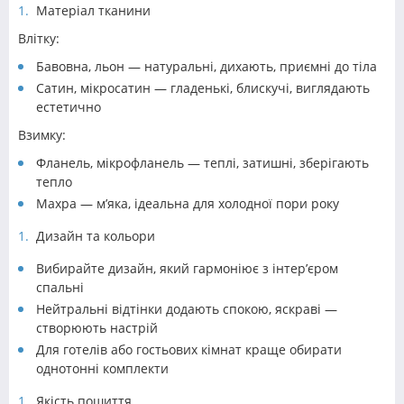
Матеріал тканини
Влітку:
Бавовна, льон — натуральні, дихають, приємні до тіла
Сатин, мікросатин — гладенькі, блискучі, виглядають
естетично
Взимку:
Фланель, мікрофланель — теплі, затишні, зберігають
тепло
Махра — м’яка, ідеальна для холодної пори року
Дизайн та кольори
Вибирайте дизайн, який гармоніює з інтер’єром
спальні
Нейтральні відтінки додають спокою, яскраві —
створюють настрій
Для готелів або гостьових кімнат краще обирати
однотонні комплекти
Якість пошиття