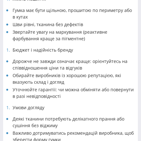
Гумка має бути щільною, прошитою по периметру або
в кутах
Шви рівні, тканина без дефектів
Звертайте увагу на маркування (реактивне
фарбування краще за пігментне)
Бюджет і надійність бренду
Дорожче не завжди означає краще: орієнтуйтесь на
співвідношення ціни та відгуків
Обирайте виробників із хорошою репутацією, які
вказують склад і догляд
Уточнюйте гарантії: чи можна обміняти або повернути
в разі невідповідності
Умови догляду
Деякі тканини потребують делікатного прання або
сушіння без віджиму
Важливо дотримуватись рекомендацій виробника, щоб
зберегти форму гумки