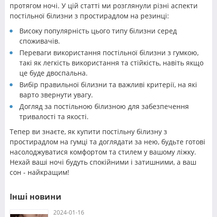
протягом ночі. У цій статті ми розглянули різні аспекти
постільної білизни з простирадлом на резинці:
Високу популярність цього типу білизни серед
споживачів.
Переваги використання постільної білизни з гумкою,
такі як легкість використання та стійкість, навіть якщо
це буде двоспальна.
Вибір правильної білизни та важливі критерії, на які
варто звернути увагу.
Догляд за постільною білизною для забезпечення
тривалості та якості.
Тепер ви знаєте, як купити постільну білизну з
простирадлом на гумці та доглядати за нею, будьте готові
насолоджуватися комфортом та стилем у вашому ліжку.
Нехай ваші ночі будуть спокійними і затишними, а ваш
сон - найкращим!
Інші новини
2024-01-16