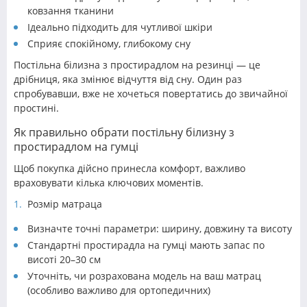
ковзання тканини
Ідеально підходить для чутливої шкіри
Сприяє спокійному, глибокому сну
Постільна білизна з простирадлом на резинці — це
дрібниця, яка змінює відчуття від сну. Один раз
спробувавши, вже не хочеться повертатись до звичайної
простині.
Як правильно обрати постільну білизну з
простирадлом на гумці
Щоб покупка дійсно принесла комфорт, важливо
враховувати кілька ключових моментів.
Розмір матраца
Визначте точні параметри: ширину, довжину та висоту
Стандартні простирадла на гумці мають запас по
висоті 20–30 см
Уточніть, чи розрахована модель на ваш матрац
(особливо важливо для ортопедичних)