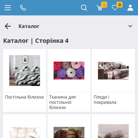
-
0
Каталог
Каталог | Сторінка 4
Постільна білизна
Тканина для
Пледи і
постільної
покривала
білизни