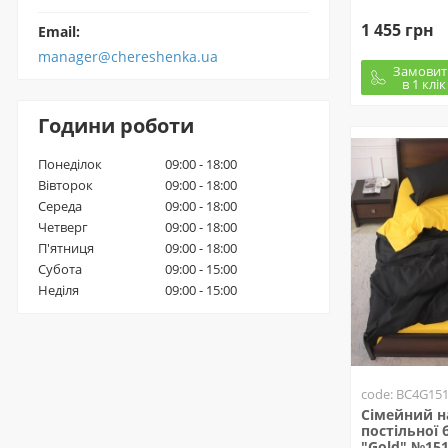
1 455 грн
Email:
manager@chereshenka.ua
Замовит
в 1 клік
Години роботи
Понеділок
09:00 - 18:00
Вівторок
09:00 - 18:00
Середа
09:00 - 18:00
Четверг
09:00 - 18:00
П'ятниця
09:00 - 18:00
Субота
09:00 - 15:00
Неділя
09:00 - 15:00
code: BC4G15
Сімейний н
постільної б
"Gold" №15