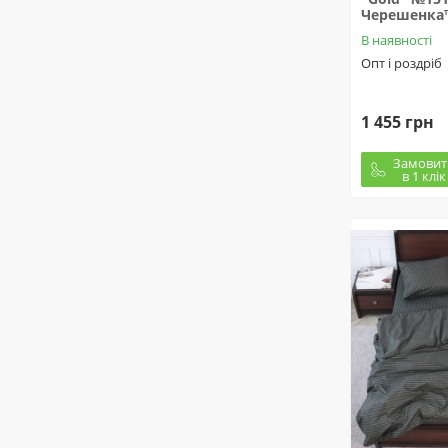
Черешенка
В наявності
Опт і роздріб
1 455 грн
Замовит
в 1 клік