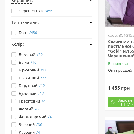
Виробник:
Черешенька
456
Тип тканини:
Бязь
456
code: BC4G15
Сімейний н
Колір:
постільної б
"Gold" №15
Бежевий
20
Черешенка
Білий
16
В наявності
Бірюзовий
12
Опт і роздріб
Блакитний
35
Бордовий
12
1 455 грн
Бузковий
12
Замовит
Графітовий
4
в 1 клік
Жовтий
8
Жовтогарячий
4
Зелений
36
Кавовий
4