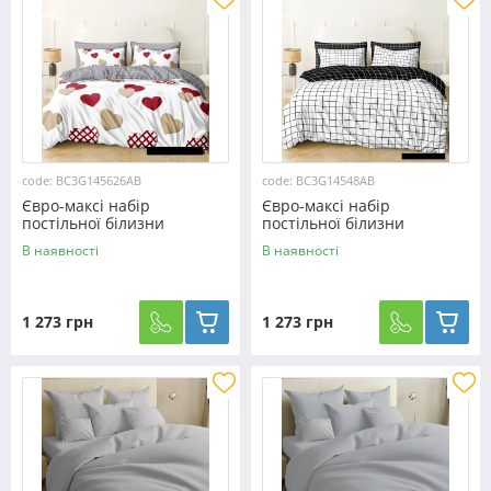
code: BC3G145626AB
code: BC3G14548AB
Євро-максі набір
Євро-максі набір
постільної білизни
постільної білизни
200*220 із Бязі "Gold" з
200*220 із Бязі "Gold" з
В наявності
В наявності
простирадлом на резинці
простирадлом на резинці
№145626AB Черешенка™
№14548AB Черешенка™
1 273 грн
1 273 грн