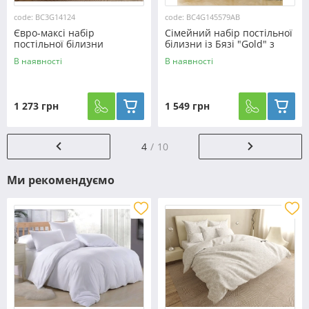
code: BC3G14124
code: BC4G145579АВ
Євро-максі набір
Сімейний набір постільної
постільної білизни
білизни із Бязі "Gold" з
200*220 із Бязі "Gold" з
простирадлом на резинці
В наявності
В наявності
простирадлом на резинці
№145579АВ Черешенка™
№14124 Черешенка™
1 273 грн
1 549 грн
4
10
Ми рекомендуємо