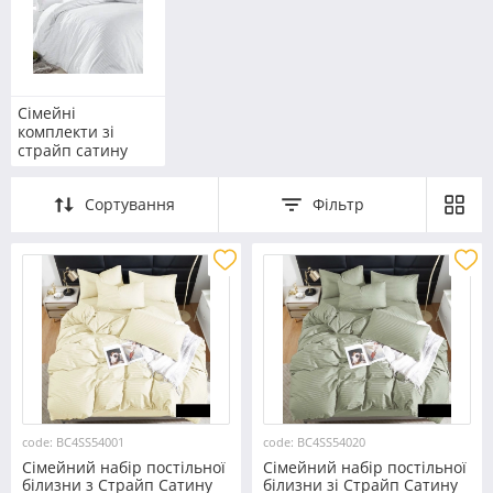
Сімейні
комплекти зі
страйп сатину
Сортування
Фільтр
code: BC4SS54001
code: BC4SS54020
Сімейний набір постільної
Сімейний набір постільної
білизни з Страйп Сатину
білизни зі Страйп Сатину