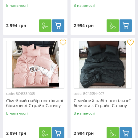
№54001
№54020
В наявності
В наявності
2 994 грн
2 994 грн
code: BC4SS54005
code: BC4SS544007
Сімейний набір постільної
Сімейний набір постільної
білизни зі Страйп Сатину
білизни з Страйп Сатину
№54005
№544007
В наявності
В наявності
2 994 грн
2 994 грн