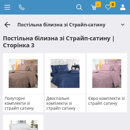
-
0
Постільна білизна зі Страйп-сатину
Постільна білизна зі Страйп-сатину |
Сторінка 3
Полуторні
Двоспальні
Євро комплекти зі
комплекти зі
комплекти зі
страйп сатину
страйп сатину
страйп сатину