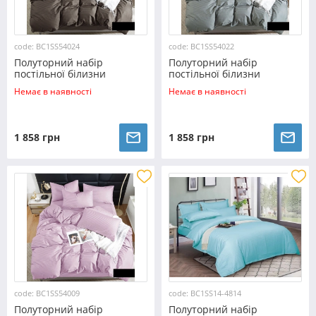
code: BC1SS54024
code: BC1SS54022
Полуторний набір
Полуторний набір
постільної білизни
постільної білизни
150*220 з Страйп Сатину
150*220 з Страйп Сатину
Немає в наявності
Немає в наявності
№54024
№54022
1 858 грн
1 858 грн
code: BC1SS54009
code: BC1SS14-4814
Полуторний набір
Полуторний набір