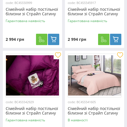
code: BC4SS50999
code: BC4SS545917
Сімейний набір постільної
Сімейний набір постільної
білизни зі Страйп Сатину
білизни зі Страйп Сатину
№50999 Черешенка™
№545917 KRISPOL™
Гарантована наявність
Гарантована наявність
2 994 грн
2 994 грн
code: BC4SS542929
code: BC4SS541605
Сімейний набір постільної
Сімейний набір постільної
білизни зі Страйп Сатину
білизни зі Страйп Сатину
№542929 KRISPOL™
№541605 KRISPOL™
Гарантована наявність
В наявності