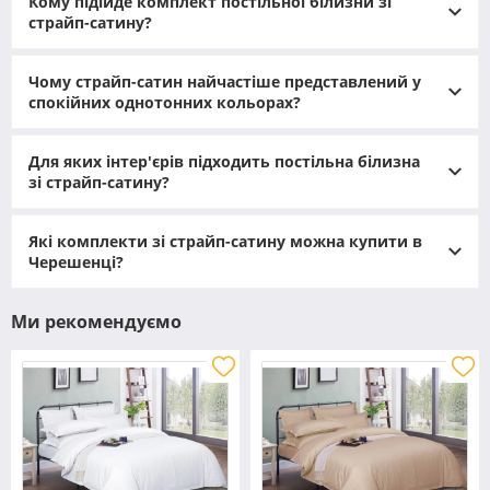
Кому підійде комплект постільної білизни зі
страйп-сатину?
Чому страйп-сатин найчастіше представлений у
спокійних однотонних кольорах?
Для яких інтер'єрів підходить постільна білизна
зі страйп-сатину?
Які комплекти зі страйп-сатину можна купити в
Черешенці?
Ми рекомендуємо