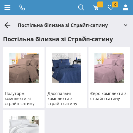
-
0
Постільна білизна зі Страйп-сатину
Постільна білизна зі Страйп-сатину
Полуторні
Двоспальні
Євро комплекти зі
комплекти зі
комплекти зі
страйп сатину
страйп сатину
страйп сатину