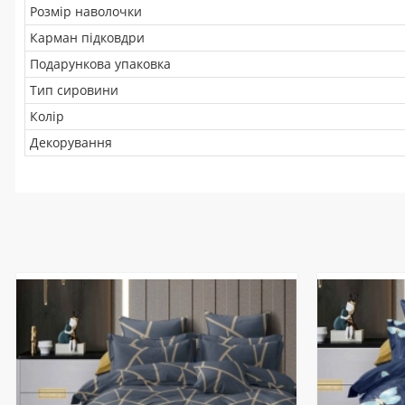
Розмір наволочки
Карман підковдри
Подарункова упаковка
Тип сировини
Колір
Декорування