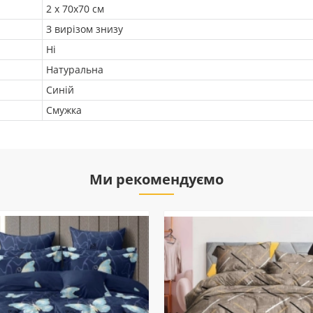
2 х 70х70 см
З вирізом знизу
Ні
Натуральна
Синій
Смужка
Ми рекомендуємо