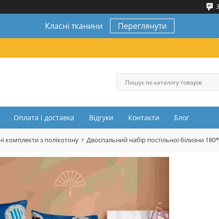
3
Класні тканини
Переглянути
Оплата і доставка
Відгуки
Контакти
Блог
і комплекти з полікотону
Двоспальний набір постільної білизни 180