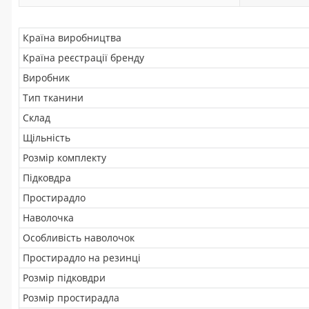
Країна виробництва
Країна реєстрації бренду
Виробник
Тип тканини
Склад
Щільність
Розмір комплекту
Підковдра
Простирадло
Наволочка
Особливість наволочок
Простирадло на резинці
Розмір підковдри
Розмір простирадла