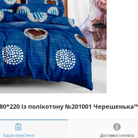
180*220 із полікотону №201001 Черешенька
Характеристики
Доставка і оплата