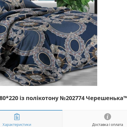
180*220 із полікотону №202774 Черешенька
Характеристики
Доставка і оплата