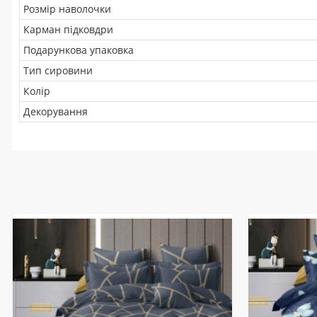
Розмір наволочки
Карман підковдри
Подарункова упаковка
Тип сировини
Колір
Декорування