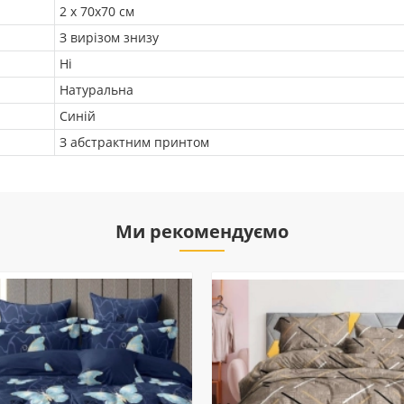
2 х 70х70 см
З вирізом знизу
Ні
Натуральна
Синій
З абстрактним принтом
Ми рекомендуємо