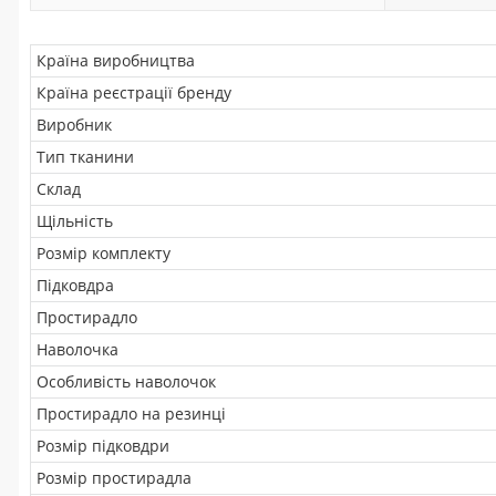
Країна виробництва
Країна реєстрації бренду
Виробник
Тип тканини
Склад
Щільність
Розмір комплекту
Підковдра
Простирадло
Наволочка
Особливість наволочок
Простирадло на резинці
Розмір підковдри
Розмір простирадла