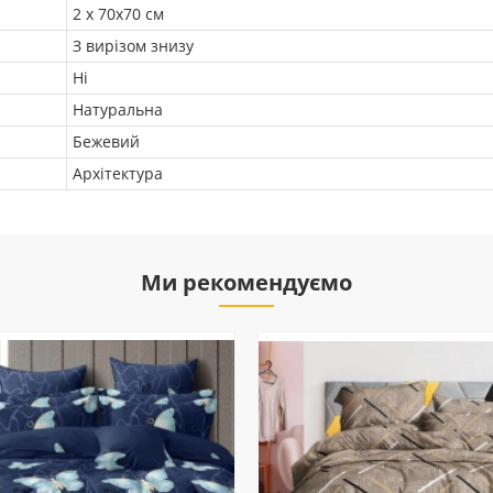
2 х 70х70 см
З вирізом знизу
Ні
Натуральна
Бежевий
Архітектура
Ми рекомендуємо