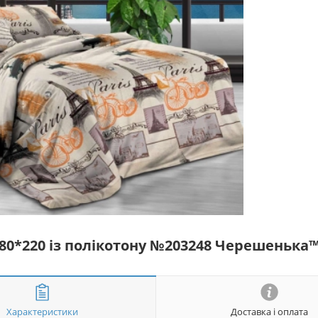
180*220 із полікотону №203248 Черешенька
Характеристики
Доставка і оплата