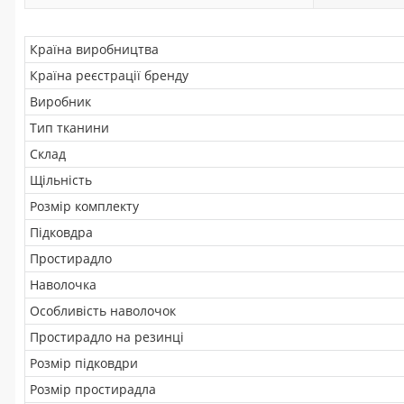
Країна виробництва
Країна реєстрації бренду
Виробник
Тип тканини
Склад
Щільність
Розмір комплекту
Підковдра
Простирадло
Наволочка
Особливість наволочок
Простирадло на резинці
Розмір підковдри
Розмір простирадла