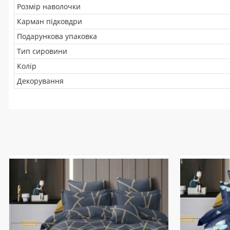
Розмір наволочки
Карман підковдри
Подарункова упаковка
Тип сировини
Колір
Декорування