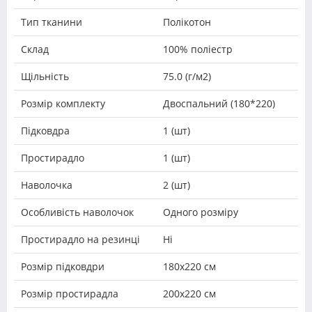
Тип тканини
Полікотон
Склад
100% поліестр
Щільність
75.0 (г/м2)
Розмір комплекту
Двоспальний (180*220)
Підковдра
1 (шт)
Простирадло
1 (шт)
Наволочка
2 (шт)
Особливість наволочок
Одного розміру
Простирадло на резинці
Ні
Розмір підковдри
180х220 см
Розмір простирадла
200х220 см