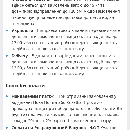
здійснюється для замовлень вагою до 15 кг та
довжиною відправлення до 120 см. Якщо замовлення
перевищує ці параметри, доставка до точки видачі
неможлива.
Укрпошта
- Відправка товарів даним перевізником в
день оплати замовлення - якщо оплата надійшла до
12:00, або на наступний робочий день - якщо оплата
надійшла пізніше зазначеного часу.
Delivery
- Відправка товарів даним перевізником в
день оплати замовлення - якщо оплата надійшла до
12:00, або на наступний робочий день - якщо оплата
надійшла пізніше зазначеного часу.
Способи оплати
Накладений платіж
- При отриманні замовлення у
відділенні Нова Пошта або Rozetka. Просимо
враховувати, що при виборі даного способу оплати Ви
будете сплачувати комісію за накладений платіж, яка
складає 20грн. + 2% вартості замовленого товару
Оплата на Розрахунковий Рахунок
- ФОП Кулаков