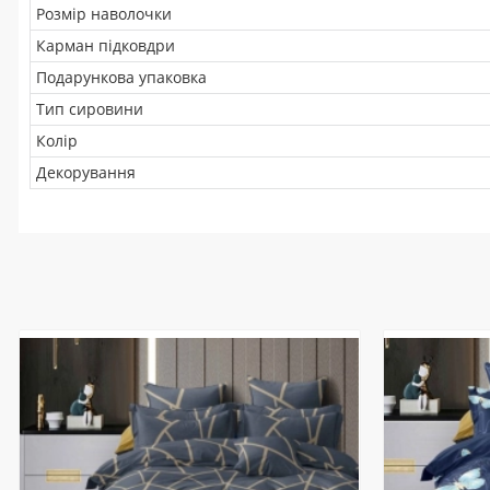
Розмір наволочки
Карман підковдри
Подарункова упаковка
Тип сировини
Колір
Декорування