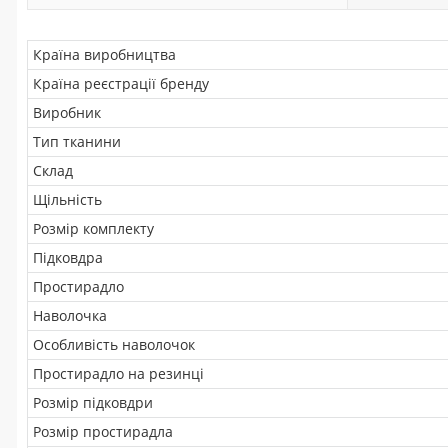
Країна виробництва
Країна реєстрації бренду
Виробник
Тип тканини
Склад
Щільність
Розмір комплекту
Підковдра
Простирадло
Наволочка
Особливість наволочок
Простирадло на резинці
Розмір підковдри
Розмір простирадла