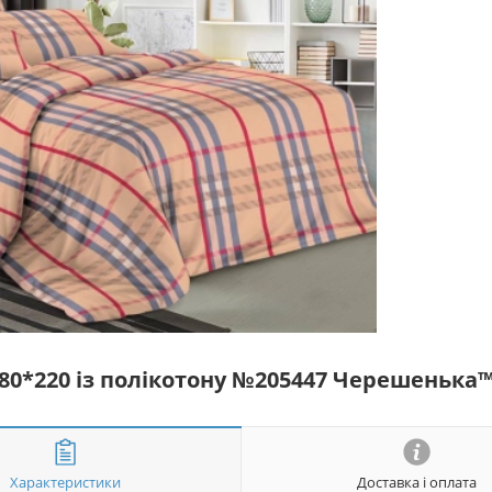
180*220 із полікотону №205447 Черешенька
Характеристики
Доставка і оплата