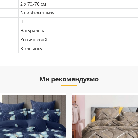
2 х 70х70 см
З вирізом знизу
Ні
Натуральна
Коричневий
В клітинку
Ми рекомендуємо