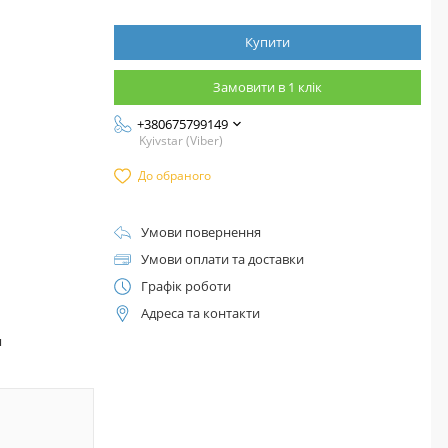
Купити
Замовити в 1 клік
+380675799149
Kyivstar (Viber)
До обраного
Умови повернення
Умови оплати та доставки
Графік роботи
Адреса та контакти
™