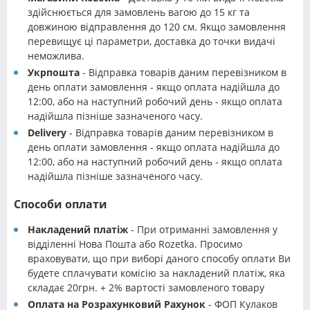
здійснюється для замовлень вагою до 15 кг та
довжиною відправлення до 120 см. Якщо замовлення
перевищує ці параметри, доставка до точки видачі
неможлива.
Укрпошта
- Відправка товарів даним перевізником в
день оплати замовлення - якщо оплата надійшла до
12:00, або на наступний робочий день - якщо оплата
надійшла пізніше зазначеного часу.
Delivery
- Відправка товарів даним перевізником в
день оплати замовлення - якщо оплата надійшла до
12:00, або на наступний робочий день - якщо оплата
надійшла пізніше зазначеного часу.
Способи оплати
Накладений платіж
- При отриманні замовлення у
відділенні Нова Пошта або Rozetka. Просимо
враховувати, що при виборі даного способу оплати Ви
будете сплачувати комісію за накладений платіж, яка
складає 20грн. + 2% вартості замовленого товару
Оплата на Розрахунковий Рахунок
- ФОП Кулаков