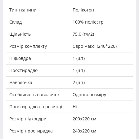
Тип тканини
Полікотон
Склад
100% поліестр
Щільність
75.0 (г/м2)
Розмір комплекту
Євро максі (240*220)
Підковдра
1 (шт)
Простирадло
1 (шт)
Наволочка
2 (шт)
Особливість наволочок
Одного розміру
Простирадло на резинці
Ні
Розмір підковдри
200х220 см
Розмір простирадла
240х220 см