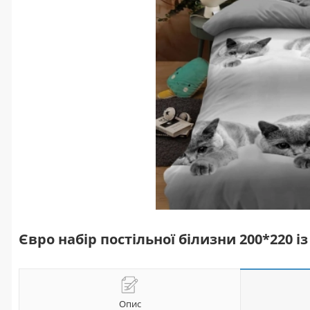
Євро набір постільної білизни 200*220 
Опис