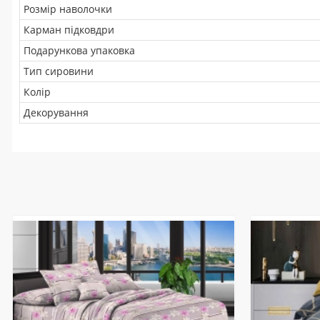
Розмір наволочки
Карман підковдри
Подарункова упаковка
Тип сировини
Колір
Декорування