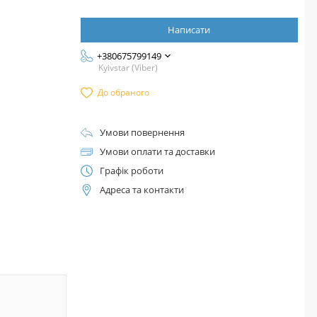
Написати
+380675799149
Kyivstar (Viber)
До обраного
Умови повернення
Умови оплати та доставки
Графік роботи
Адреса та контакти