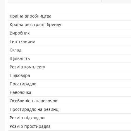
Країна виробництва
Країна реєстрації бренду
Виробник
Тип тканини
Склад
Щільність
Розмір комплекту
Підковдра
Простирадло
Наволочка
Особливість наволочок
Простирадло на резинці
Розмір підковдри
Розмір простирадла