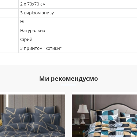
2 х 70х70 см
З вирізом знизу
Ні
Натуральна
Сірий
З принтом "котики"
Ми рекомендуємо