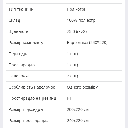
Тип тканини
Полікотон
Склад
100% поліестр
Щільність
75.0 (г/м2)
Розмір комплекту
Євро максі (240*220)
Підковдра
1 (шт)
Простирадло
1 (шт)
Наволочка
2 (шт)
Особливість наволочок
Одного розміру
Простирадло на резинці
Ні
Розмір підковдри
200х220 см
Розмір простирадла
240х220 см