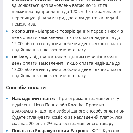
здійснюється для замовлень вагою до 15 кг та
довжиною відправлення до 120 см. Якщо замовлення
перевищує ці параметри, доставка до точки видачі
неможлива.
Укрпошта
- Відправка товарів даним перевізником в
день оплати замовлення - якщо оплата надійшла до
12:00, або на наступний робочий день - якщо оплата
надійшла пізніше зазначеного часу.
Delivery
- Відправка товарів даним перевізником в
день оплати замовлення - якщо оплата надійшла до
12:00, або на наступний робочий день - якщо оплата
надійшла пізніше зазначеного часу.
Способи оплати
Накладений платіж
- При отриманні замовлення у
відділенні Нова Пошта або Rozetka. Просимо
враховувати, що при виборі даного способу оплати Ви
будете сплачувати комісію за накладений платіж, яка
складає 20грн. + 2% вартості замовленого товару
Оплата на Розрахунковий Рахунок
- ФОП Кулаков