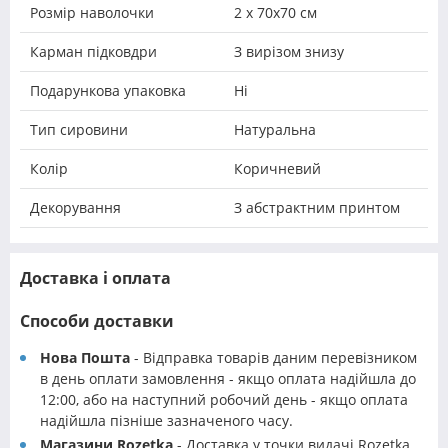
Розмір наволочки
2 х 70х70 см
Карман підковдри
З вирізом знизу
Подарункова упаковка
Ні
Тип сировини
Натуральна
Колір
Коричневий
Декорування
З абстрактним принтом
Доставка і оплата
Способи доставки
Нова Пошта
- Відправка товарів даним перевізником
в день оплати замовлення - якщо оплата надійшла до
12:00, або на наступний робочий день - якщо оплата
надійшла пізніше зазначеного часу.
Магазини Rozetka
- Доставка у точки видачі Rozetka