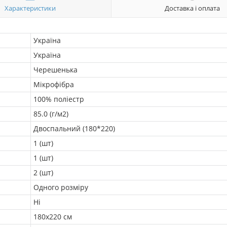
Характеристики
Доставка і оплата
Україна
Україна
Черешенька
Мікрофібра
100% поліестр
85.0 (г/м2)
Двоспальний (180*220)
1 (шт)
1 (шт)
2 (шт)
Одного розміру
Ні
180х220 см