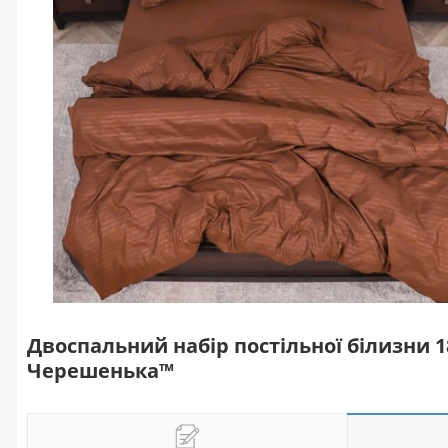
Двоспальний набір постільної білизни 
Черешенька™