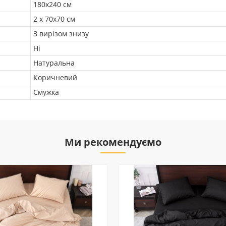
180x240 см
2 х 70х70 см
З вирізом знизу
Ні
Натуральна
Коричневий
Смужка
Ми рекомендуємо