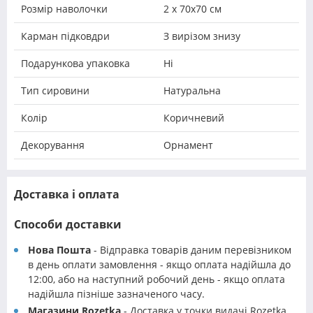
Розмір наволочки
2 х 70х70 см
Карман підковдри
З вирізом знизу
Подарункова упаковка
Ні
Тип сировини
Натуральна
Колір
Коричневий
Декорування
Орнамент
Доставка і оплата
Способи доставки
Нова Пошта
- Відправка товарів даним перевізником
в день оплати замовлення - якщо оплата надійшла до
12:00, або на наступний робочий день - якщо оплата
надійшла пізніше зазначеного часу.
Магазини Rozetka
- Доставка у точки видачі Rozetka