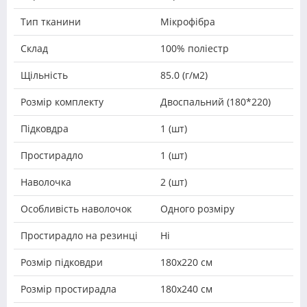
Тип тканини
Мікрофібра
Склад
100% поліестр
Щільність
85.0 (г/м2)
Розмір комплекту
Двоспальний (180*220)
Підковдра
1 (шт)
Простирадло
1 (шт)
Наволочка
2 (шт)
Особливість наволочок
Одного розміру
Простирадло на резинці
Ні
Розмір підковдри
180х220 см
Розмір простирадла
180x240 см