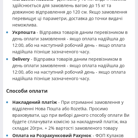
здійснюється для замовлень вагою до 15 кг та
довжиною відправлення до 120 см. Якщо замовлення
перевищує ці параметри, доставка до точки видачі
неможлива.
Укрпошта
- Відправка товарів даним перевізником в
день оплати замовлення - якщо оплата надійшла до
12:00, або на наступний робочий день - якщо оплата
надійшла пізніше зазначеного часу.
Delivery
- Відправка товарів даним перевізником в
день оплати замовлення - якщо оплата надійшла до
12:00, або на наступний робочий день - якщо оплата
надійшла пізніше зазначеного часу.
Способи оплати
Накладений платіж
- При отриманні замовлення у
відділенні Нова Пошта або Rozetka. Просимо
враховувати, що при виборі даного способу оплати Ви
будете сплачувати комісію за накладений платіж, яка
складає 20грн. + 2% вартості замовленого товару
Оплата на Розрахунковий Рахунок
- ФОП Кулаков