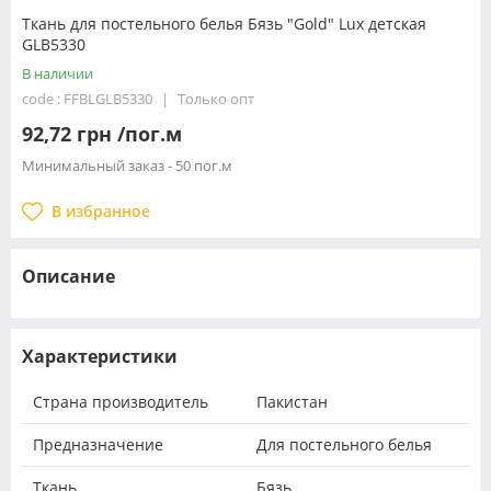
Ткань для постельного белья Бязь "Gold" Lux детская
GLB5330
В наличии
code : FFBLGLB5330
Только опт
92,72 грн /пог.м
Минимальный заказ - 50 пог.м
В избранное
Описание
Характеристики
Страна производитель
Пакистан
Предназначение
Для постельного белья
Ткань
Бязь