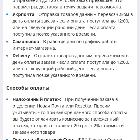
отправления до 120 см. Если заказ превышает эти
параметры, доставка в точку выдачи невозможна.
Укрпочта
- Отправка товаров данным перевозчиком в
день оплаты заказа - если оплата поступила до 12:00,
или на следующий рабочий день - если оплата
поступила позже указанного времени.
Самовывоз
- В рабочие дни по графику работы
интернет-магазина.
Delivery
- Отправка товаров данным перевозчиком в
день оплаты заказа - если оплата поступила до 12:00,
или на следующий рабочий день - если оплата
поступила позже указанного времени.
Способы оплаты
Наложенный платеж
- При получении заказа в
отделении Новая Почта или Rozetka. Просим
учитывать, что при выборе данного способа оплаты
вы будете оплачивать комиссию за наложенный
платеж, которая составляет 20 грн. + 2% стоимости
заказанного товара
Оплата на Расчетный Счет
- ФЛП Кулаков Сергей