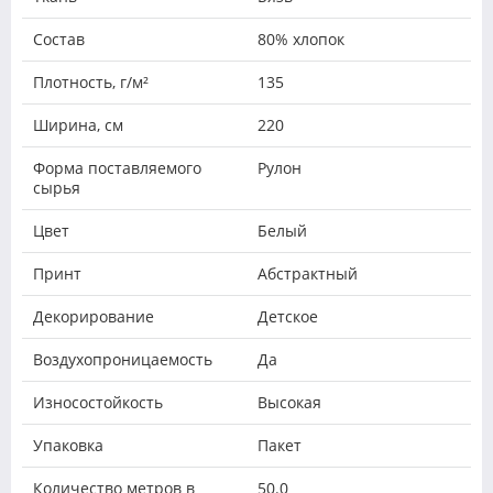
Состав
80% хлопок
Плотность, г/м²
135
Ширина, см
220
Форма поставляемого
Рулон
сырья
Цвет
Белый
Принт
Абстрактный
Декорирование
Детское
Воздухопроницаемость
Да
Износостойкость
Высокая
Упаковка
Пакет
Количество метров в
50.0