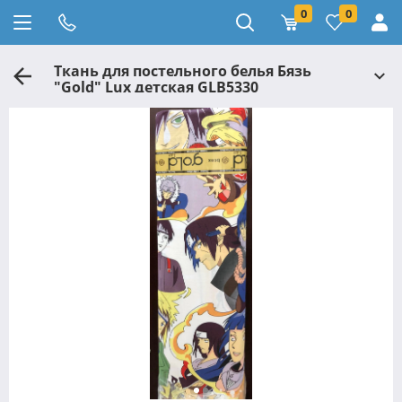
0
0
Ткань для постельного белья Бязь
"Gold" Lux детская GLB5330