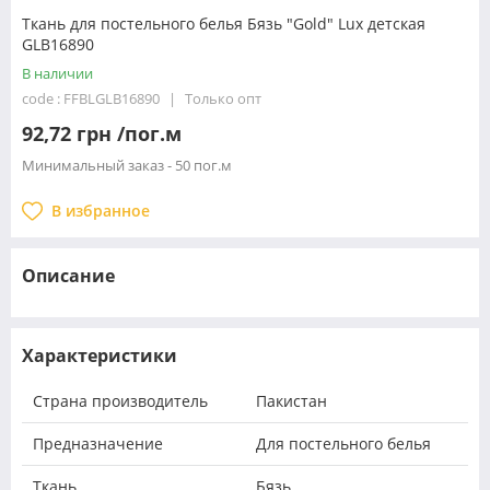
Ткань для постельного белья Бязь "Gold" Lux детская
GLB16890
В наличии
code : FFBLGLB16890
Только опт
92,72 грн /пог.м
Минимальный заказ - 50 пог.м
В избранное
Описание
Характеристики
Страна производитель
Пакистан
Предназначение
Для постельного белья
Ткань
Бязь