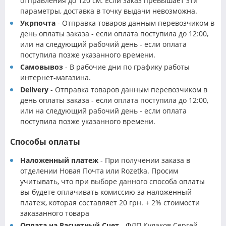
отправления до 120 см. Если заказ превышает эти
параметры, доставка в точку выдачи невозможна.
Укрпочта
- Отправка товаров данным перевозчиком в
день оплаты заказа - если оплата поступила до 12:00,
или на следующий рабочий день - если оплата
поступила позже указанного времени.
Самовывоз
- В рабочие дни по графику работы
интернет-магазина.
Delivery
- Отправка товаров данным перевозчиком в
день оплаты заказа - если оплата поступила до 12:00,
или на следующий рабочий день - если оплата
поступила позже указанного времени.
Способы оплаты
Наложенный платеж
- При получении заказа в
отделении Новая Почта или Rozetka. Просим
учитывать, что при выборе данного способа оплаты
вы будете оплачивать комиссию за наложенный
платеж, которая составляет 20 грн. + 2% стоимости
заказанного товара
Оплата на Расчетный Счет
- ФЛП Кулаков Сергей