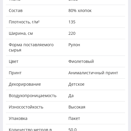
Состав
80% хлопок
Плотность, г/м²
135
Ширина, см
220
Форма поставляемого
Рулон
сырья
Цвет
Фиолетовый
Принт
Анималистичный принт
Декорирование
Детское
Воздухопроницаемость
Да
Износостойкость
Высокая
Упаковка
Пакет
Количество метров в
50.0