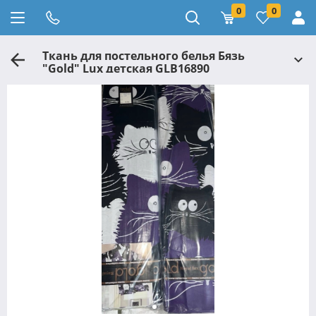
0
0
Ткань для постельного белья Бязь
"Gold" Lux детская GLB16890