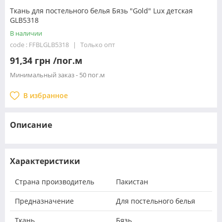
Ткань для постельного белья Бязь "Gold" Lux детская
GLB5318
В наличии
code : FFBLGLB5318
Только опт
91,34 грн /пог.м
Минимальный заказ - 50 пог.м
В избранное
Описание
Характеристики
Страна производитель
Пакистан
Предназначение
Для постельного белья
Ткань
Бязь