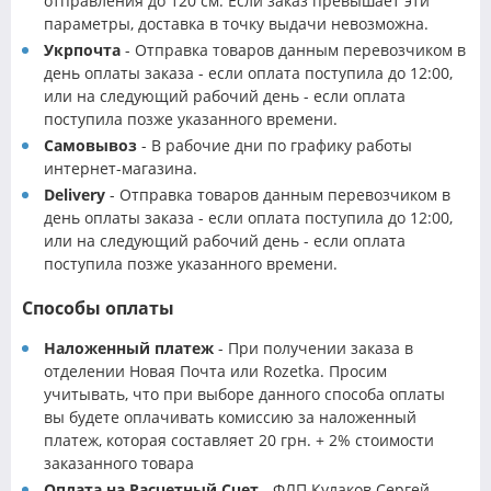
отправления до 120 см. Если заказ превышает эти
параметры, доставка в точку выдачи невозможна.
Укрпочта
- Отправка товаров данным перевозчиком в
день оплаты заказа - если оплата поступила до 12:00,
или на следующий рабочий день - если оплата
поступила позже указанного времени.
Самовывоз
- В рабочие дни по графику работы
интернет-магазина.
Delivery
- Отправка товаров данным перевозчиком в
день оплаты заказа - если оплата поступила до 12:00,
или на следующий рабочий день - если оплата
поступила позже указанного времени.
Способы оплаты
Наложенный платеж
- При получении заказа в
отделении Новая Почта или Rozetka. Просим
учитывать, что при выборе данного способа оплаты
вы будете оплачивать комиссию за наложенный
платеж, которая составляет 20 грн. + 2% стоимости
заказанного товара
Оплата на Расчетный Счет
- ФЛП Кулаков Сергей