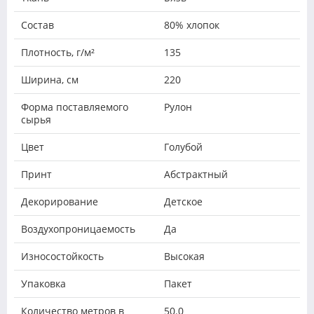
Состав
80% хлопок
Плотность, г/м²
135
Ширина, см
220
Форма поставляемого
Рулон
сырья
Цвет
Голубой
Принт
Абстрактный
Декорирование
Детское
Воздухопроницаемость
Да
Износостойкость
Высокая
Упаковка
Пакет
Количество метров в
50.0