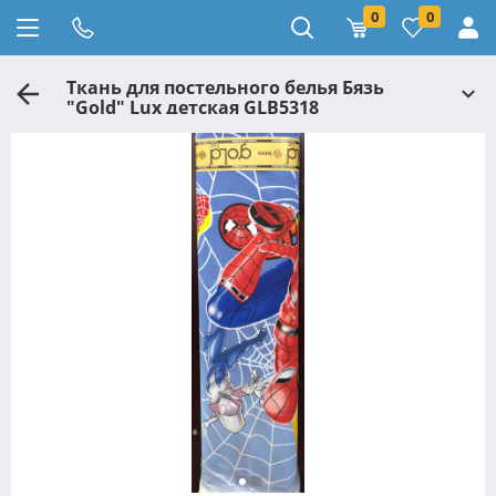
0
0
Ткань для постельного белья Бязь
"Gold" Lux детская GLB5318