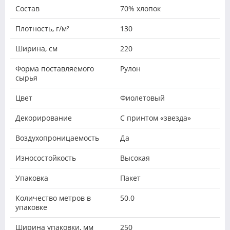
Состав
70% хлопок
Плотность, г/м²
130
Ширина, см
220
Форма поставляемого
Рулон
сырья
Цвет
Фиолетовый
Декорирование
С принтом «звезда»
Воздухопроницаемость
Да
Износостойкость
Высокая
Упаковка
Пакет
Количество метров в
50.0
упаковке
Ширина упаковки, мм
250