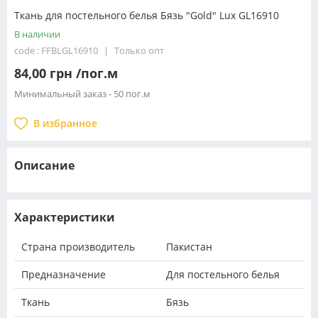
Ткань для постельного белья Бязь "Gold" Lux GL16910
В наличии
code : FFBLGL16910
Только опт
84,00 грн /пог.м
Минимальный заказ - 50 пог.м
В избранное
Описание
Характеристики
Страна производитель
Пакистан
Предназначение
Для постельного белья
Ткань
Бязь