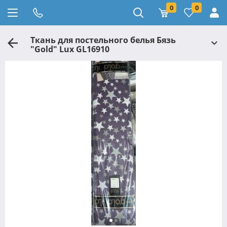
0
0
Ткань для постельного белья Бязь
"Gold" Lux GL16910