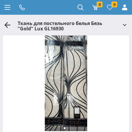
0
0
Ткань для постельного белья Бязь
"Gold" Lux GL16930