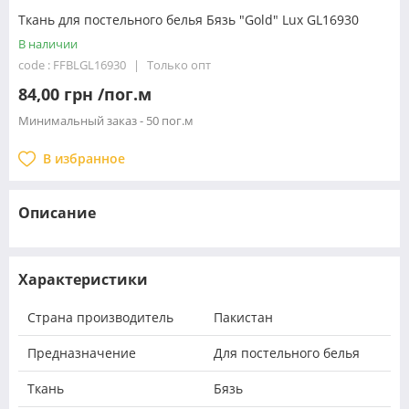
Ткань для постельного белья Бязь "Gold" Lux GL16930
В наличии
code : FFBLGL16930
Только опт
84,00 грн /пог.м
Минимальный заказ - 50 пог.м
В избранное
Описание
Характеристики
Страна производитель
Пакистан
Предназначение
Для постельного белья
Ткань
Бязь