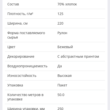
Состав
70% хлопок
Плотность, г/м²
125
Ширина, см
220
Форма поставляемого
Рулон
сырья
Цвет
Бежевый
Декорирование
С абстрактным принтом
Воздухопроницаемость
Да
Износостойкость
Высокая
Упаковка
Пакет
Количество метров в
50.0
упаковке
Ширина упаковки, мм
250