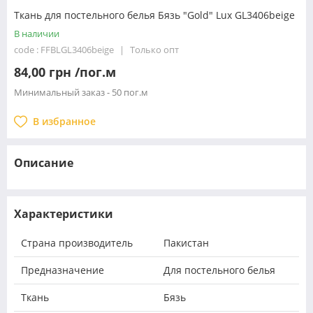
Ткань для постельного белья Бязь "Gold" Lux GL3406beige
В наличии
code : FFBLGL3406beige
Только опт
84,00 грн /пог.м
Минимальный заказ - 50 пог.м
В избранное
Описание
Характеристики
Страна производитель
Пакистан
Предназначение
Для постельного белья
Ткань
Бязь