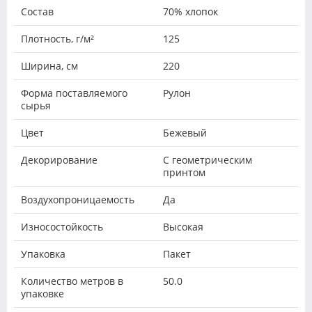
Состав
70% хлопок
Плотность, г/м²
125
Ширина, см
220
Форма поставляемого
Рулон
сырья
Цвет
Бежевый
Декорирование
С геометрическим
принтом
Воздухопроницаемость
Да
Износостойкость
Высокая
Упаковка
Пакет
Количество метров в
50.0
упаковке