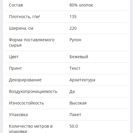
Состав
80% хлопок
Плотность, г/м²
135
Ширина, см
220
Форма поставляемого
Рулон
сырья
Цвет
Бежевый
Принт
Текст
Декорирование
Архитектура
Воздухопроницаемость
Да
Износостойкость
Высокая
Упаковка
Пакет
Количество метров в
50.0
упаковке