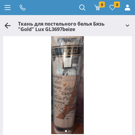
0
0
Ткань для постельного белья Бязь
"Gold" Lux GL3697beige