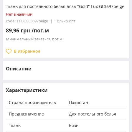
Ткань для постельного белья Бязь "Gold" Lux GL3697beige
Нет в наличии
code : FFBLGL3697beige
Только опт
89,96 грн /пог.м
Минимальный заказ - 50 пог.м
В избранное
Описание
Характеристики
Страна производитель
Пакистан
Предназначение
Для постельного белья
Ткань
Бязь