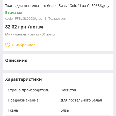
Ткань для постельного белья Бязь "Gold" Lux GL50686grey
В наличии
code : FFBLGL50686grey
Только опт
82,62 грн /пог.м
Минимальный заказ - 50 пог.м
В избранное
Описание
Характеристики
Страна производитель
Пакистан
Предназначение
Для постельного белья
Ткань
Бязь