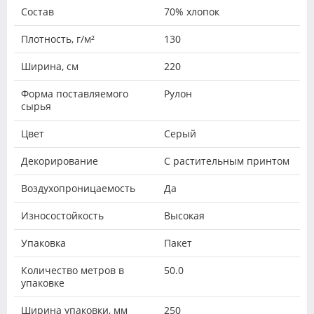
Состав
70% хлопок
Плотность, г/м²
130
Ширина, см
220
Форма поставляемого
Рулон
сырья
Цвет
Серый
Декорирование
С растительным принтом
Воздухопроницаемость
Да
Износостойкость
Высокая
Упаковка
Пакет
Количество метров в
50.0
упаковке
Ширина упаковки, мм
250