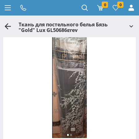
0
0
Ткань для постельного белья Бязь
"Gold" Lux GL50686grey