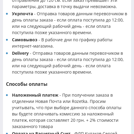
отправления до 120 см. Если заказ превышает эти
параметры, доставка в точку выдачи невозможна.
Укрпочта
- Отправка товаров данным перевозчиком в
день оплаты заказа - если оплата поступила до 12:00,
или на следующий рабочий день - если оплата
поступила позже указанного времени.
Самовывоз
- В рабочие дни по графику работы
интернет-магазина.
Delivery
- Отправка товаров данным перевозчиком в
день оплаты заказа - если оплата поступила до 12:00,
или на следующий рабочий день - если оплата
поступила позже указанного времени.
Способы оплаты
Наложенный платеж
- При получении заказа в
отделении Новая Почта или Rozetka. Просим
учитывать, что при выборе данного способа оплаты
вы будете оплачивать комиссию за наложенный
платеж, которая составляет 20 грн. + 2% стоимости
заказанного товара
Оплата на Расчетный Счет
- ФЛП Кулаков Сергей