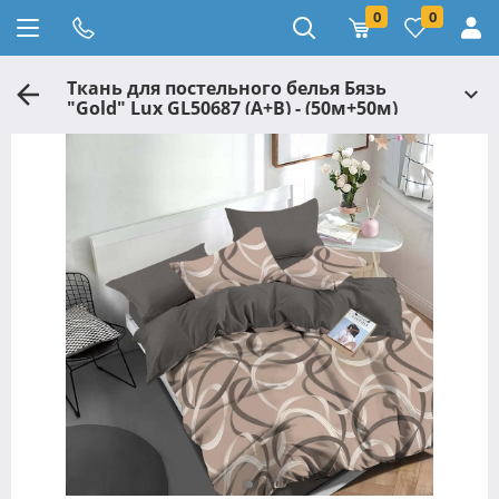
0
0
Ткань для постельного белья Бязь
"Gold" Lux GL50687 (A+B) - (50м+50м)