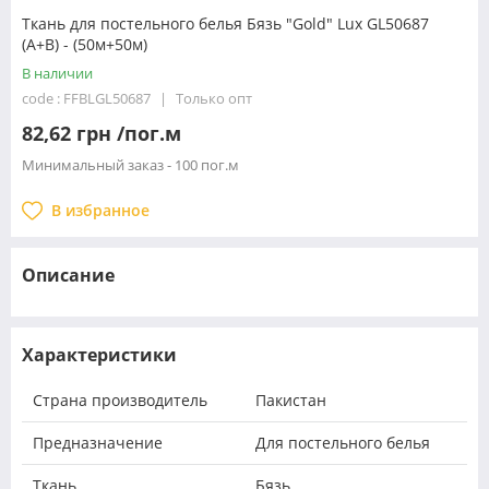
Ткань для постельного белья Бязь "Gold" Lux GL50687
(A+B) - (50м+50м)
В наличии
code : FFBLGL50687
Только опт
82,62 грн /пог.м
Минимальный заказ - 100 пог.м
В избранное
Описание
Характеристики
Страна производитель
Пакистан
Предназначение
Для постельного белья
Ткань
Бязь