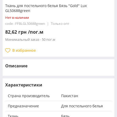
Ткань для постельного белья Бязь "Gold" Lux
GL50688green
Нет в наличии
code : FFBLGL50688green
Только опт
82,62 грн /пог.м
Минимальный заказ - 50 пог.м
В избранное
Описание
Характеристики
Страна производитель
Пакистан
Предназначение
Для постельного белья
Ткань
Бязь