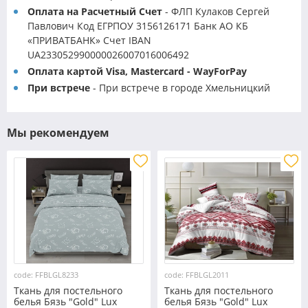
Оплата на Расчетный Счет
- ФЛП Кулаков Сергей
Павлович Код ЕГРПОУ 3156126171 Банк АО КБ
«ПРИВАТБАНК» Счет IBAN
UA233052990000026007016006492
Оплата картой Visa, Mastercard - WayForPay
При встрече
- При встрече в городе Хмельницкий
Мы рекомендуем
code: FFBLGL8233
code: FFBLGL2011
Ткань для постельного
Ткань для постельного
белья Бязь "Gold" Lux
белья Бязь "Gold" Lux