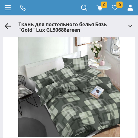
0
0
Ткань для постельного белья Бязь
"Gold" Lux GL50688green