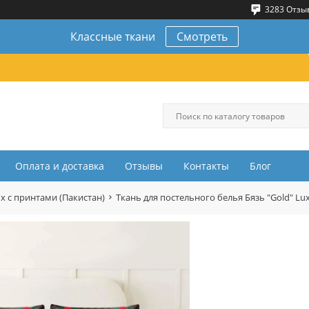
3283 Отзы
Классные ткани
Смотреть
Оплата и доставка
Отзывы
Контакты
Блог
ux с принтами (Пакистан)
Ткань для постельного белья Бязь "Gold" Lu