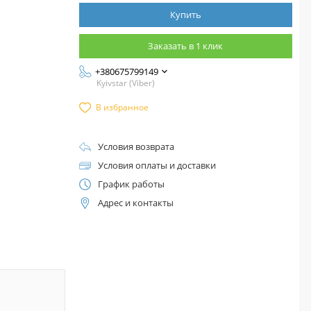
Купить
Заказать в 1 клик
+380675799149
Kyivstar (Viber)
В избранное
Условия возврата
Условия оплаты и доставки
График работы
Адрес и контакты