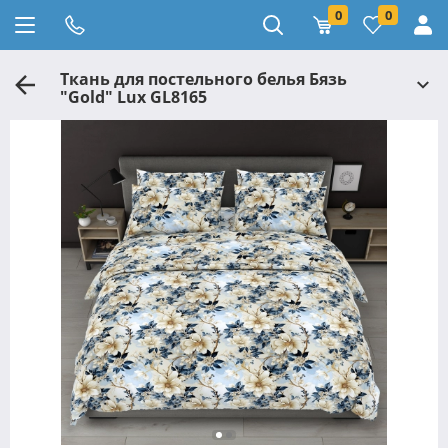
0
0
Ткань для постельного белья Бязь
"Gold" Lux GL8165