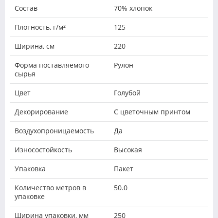
Состав
70% хлопок
Плотность, г/м²
125
Ширина, см
220
Форма поставляемого
Рулон
сырья
Цвет
Голубой
Декорирование
С цветочным принтом
Воздухопроницаемость
Да
Износостойкость
Высокая
Упаковка
Пакет
Количество метров в
50.0
упаковке
Ширина упаковки, мм
250