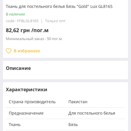
Ткань для постельного белья Бязь "Gold" Lux GL8165
В наличии
code : FFBLGL8165
Только опт
82,62 грн /пог.м
Минимальный заказ - 50 пог.м
В избранное
Описание
Характеристики
Страна производитель
Пакистан
Предназначение
Для постельного белья
Ткань
Бязь