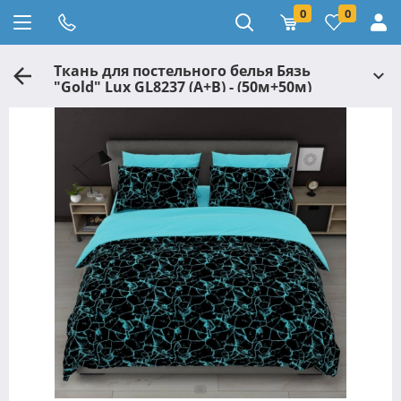
0
0
Ткань для постельного белья Бязь
"Gold" Lux GL8237 (A+B) - (50м+50м)