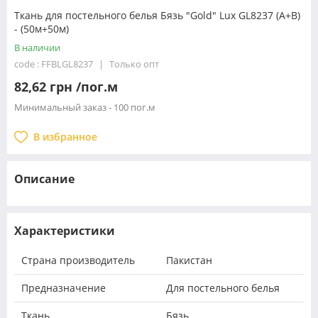
Ткань для постельного белья Бязь "Gold" Lux GL8237 (A+B)
- (50м+50м)
В наличии
code : FFBLGL8237
Только опт
82,62 грн /пог.м
Минимальный заказ - 100 пог.м
В избранное
Описание
Характеристики
Страна производитель
Пакистан
Предназначение
Для постельного белья
Ткань
Бязь