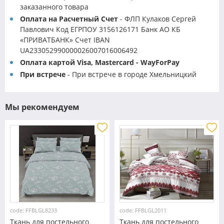
заказанного товара
Оплата на Расчетный Счет
- ФЛП Кулаков Сергей
Павлович Код ЕГРПОУ 3156126171 Банк АО КБ
«ПРИВАТБАНК» Счет IBAN
UA233052990000026007016006492
Оплата картой Visa, Mastercard - WayForPay
При встрече
- При встрече в городе Хмельницкий
Мы рекомендуем
code: FFBLGL8233
code: FFBLGL2011
Ткань для постельного
Ткань для постельного