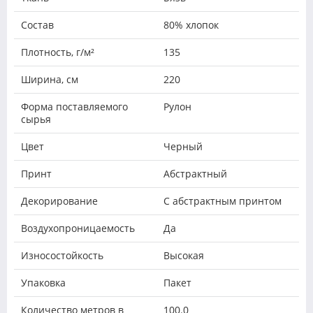
Состав
80% хлопок
Плотность, г/м²
135
Ширина, см
220
Форма поставляемого
Рулон
сырья
Цвет
Черный
Принт
Абстрактный
Декорирование
С абстрактным принтом
Воздухопроницаемость
Да
Износостойкость
Высокая
Упаковка
Пакет
Количество метров в
100.0