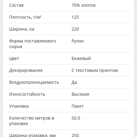
Состав
70% хлопок
Плотность, г/м²
125
Ширина, см
220
Форма поставляемого
Рулон
сырья
Цвет
Бежевый
Декорирование
С текстовым принтом
Воздухопроницаемость
Да
Износостойкость
Высокая
Упаковка
Пакет
Количество метров в
50.0
упаковке
Ширина упаковки, мм
250