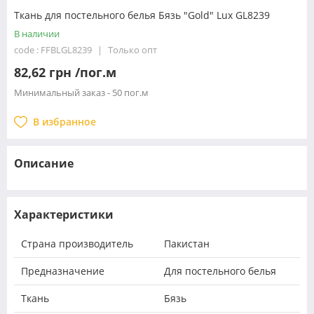
Ткань для постельного белья Бязь "Gold" Lux GL8239
В наличии
code : FFBLGL8239
Только опт
82,62 грн /пог.м
Минимальный заказ - 50 пог.м
В избранное
Описание
Характеристики
Страна производитель
Пакистан
Предназначение
Для постельного белья
Ткань
Бязь