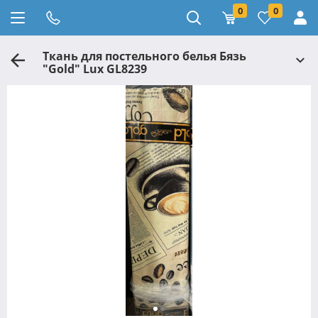
0
0
Ткань для постельного белья Бязь
"Gold" Lux GL8239