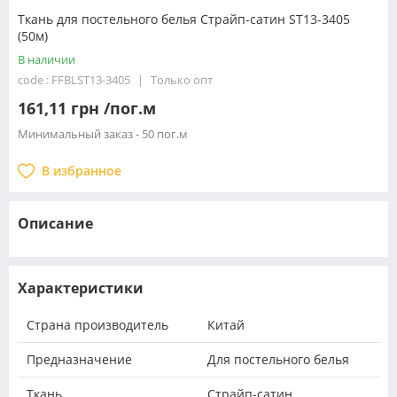
Ткань для постельного белья Страйп-сатин ST13-3405
(50м)
В наличии
code : FFBLST13-3405
Только опт
161,11 грн /пог.м
Минимальный заказ - 50 пог.м
В избранное
Описание
Характеристики
Страна производитель
Китай
Предназначение
Для постельного белья
Ткань
Страйп-сатин