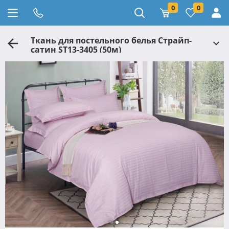
0
0
Ткань для постельного белья Страйп-
сатин ST13-3405 (50м)