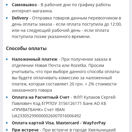
Самовывоз
- В рабочие дни по графику работы
интернет-магазина.
Delivery
- Отправка товаров данным перевозчиком в
день оплаты заказа - если оплата поступила до 12:00,
или на следующий рабочий день - если оплата
поступила позже указанного времени.
Способы оплаты
Наложенный платеж
- При получении заказа в
отделении Новая Почта или Rozetka. Просим
учитывать, что при выборе данного способа оплаты
вы будете оплачивать комиссию за наложенный
платеж, которая составляет 20 грн. + 2% стоимости
заказанного товара
Оплата на Расчетный Счет
- ФЛП Кулаков Сергей
Павлович Код ЕГРПОУ 3156126171 Банк АО КБ
«ПРИВАТБАНК» Счет IBAN
UA233052990000026007016006492
Оплата картой Visa, Mastercard - WayForPay
При встрече
- При встрече в городе Хмельницкий