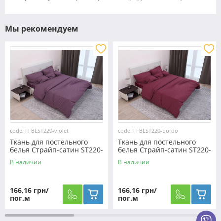
Мы рекомендуем
code: FFBLST220-violet
code: FFBLST220-bordo
Ткань для постельного
Ткань для постельного
белья Страйп-сатин ST220-
белья Страйп-сатин ST220-
violet (60м)
bordo (60м)
В наличии
В наличии
166,16 грн/
166,16 грн/
пог.м
пог.м